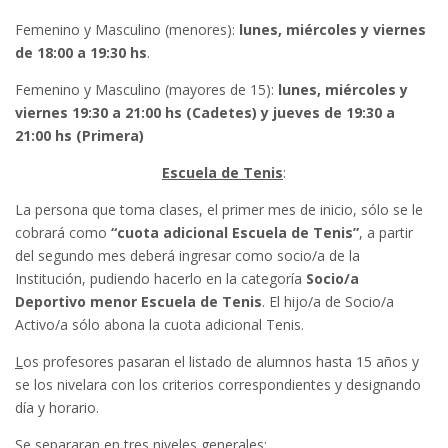
Femenino y Masculino (menores):
lunes, miércoles y viernes
de 18:00 a 19:30 hs
.
Femenino y Masculino (mayores de 15):
lunes, miércoles y
viernes 19:30 a 21:00 hs (Cadetes) y jueves de 19:30 a
21:00 hs (Primera)
Escuela de Tenis
:
La persona que toma clases, el primer mes de inicio, sólo se le
cobrará como
“cuota adicional Escuela de Tenis”
, a partir
del segundo mes deberá ingresar como socio/a de la
Institución, pudiendo hacerlo en la categoría
Socio/a
Deportivo menor Escuela de Tenis
. El hijo/a de Socio/a
Activo/a sólo abona la cuota adicional Tenis.
L
os profesores pasaran el listado de alumnos hasta 15 años y
se los nivelara con los criterios correspondientes y designando
día y horario.
Se separaran en tres niveles generales: