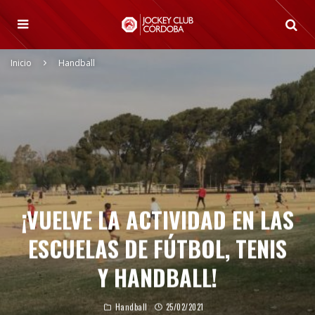
Inicio
Handball
¡VUELVE LA ACTIVIDAD EN LAS
ESCUELAS DE FÚTBOL, TENIS
Y HANDBALL!
Handball
25/02/2021