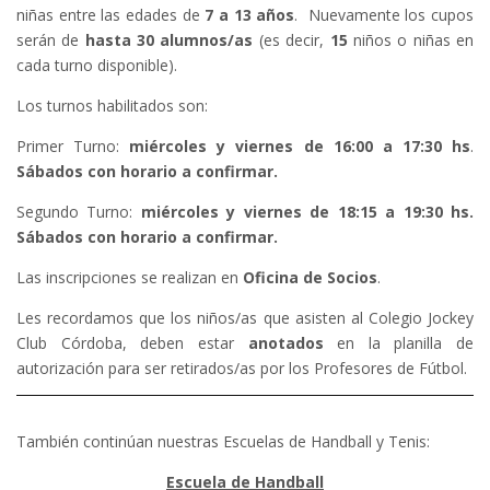
niñas entre las edades de
7 a 13 años
. Nuevamente los cupos
serán de
hasta 30 alumnos/as
(es decir,
15
niños o niñas en
cada turno disponible).
Los turnos habilitados son:
Primer Turno:
miércoles y viernes de 16:00 a 17:30 hs
.
Sábados con horario a confirmar.
Segundo Turno:
miércoles y viernes de 18:15 a 19:30 hs.
Sábados con horario a confirmar.
Las inscripciones se realizan en
Oficina de Socios
.
Les recordamos que los niños/as que asisten al Colegio Jockey
Club Córdoba, deben estar
anotados
en la planilla de
autorización para ser retirados/as por los Profesores de Fútbol.
También continúan nuestras Escuelas de Handball y Tenis:
Escuela de Handball