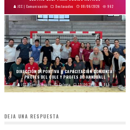
JCC | Comunicación
Destacados
08/06/2026
962
DIRECCIÓN DEPORTIVA || CAPACITACIÓN CONJUNTA:
PROFES DEL COLE Y PROFES DE HANDBALL
JCC | Comunicación
Colegio
17/04/2026
865
DEJA UNA RESPUESTA