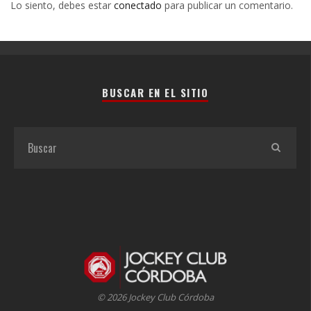
Lo siento, debes estar
conectado
para publicar un comentario.
BUSCAR EN EL SITIO
© 2026 Jockey Club Córdoba