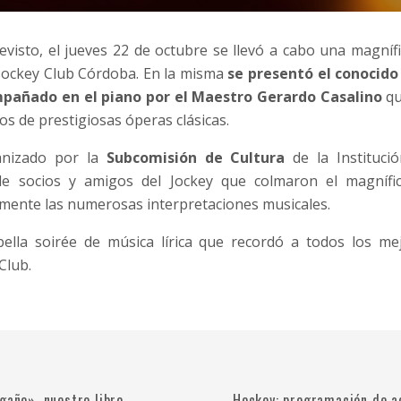
visto, el jueves 22 de octubre se llevó a cabo una magníf
l Jockey Club Córdoba. En la misma
se presentó el conocido
mpañado en el piano por el Maestro Gerardo Casalino
qu
s de prestigiosas óperas clásicas.
anizado por la
Subcomisión de Cultura
de la Instituci
de socios y amigos del Jockey que colmaron el magnífi
mente las numerosas interpretaciones musicales.
ella soirée de música lírica que recordó a todos los 
Club.
gaño», nuestro libro
Hockey: programación de a