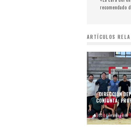
recomendado d
ARTÍCULOS RELA
DIRECCIÓN DEP
CONJUNTA: PROF
JCC | Comunicación