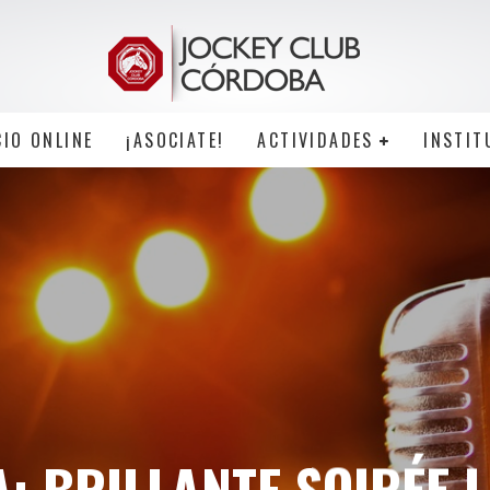
CIO ONLINE
¡ASOCIATE!
ACTIVIDADES
INSTIT
: BRILLANTE SOIRÉE L