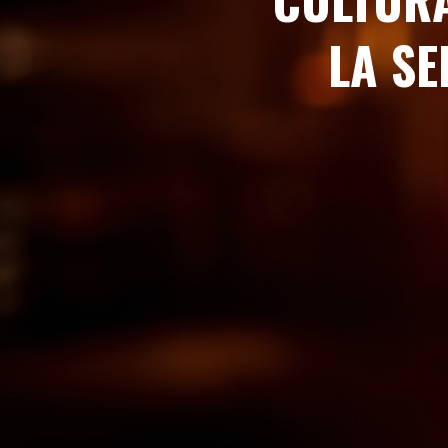
LA SE