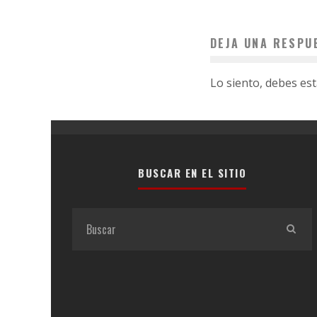
DEJA UNA RESPU
Lo siento, debes es
BUSCAR EN EL SITIO