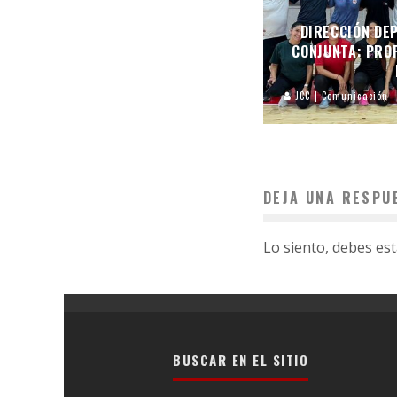
DIRECCIÓN DEP
CONJUNTA: PROF
JCC | Comunicación
DEJA UNA RESPU
Lo siento, debes es
BUSCAR EN EL SITIO