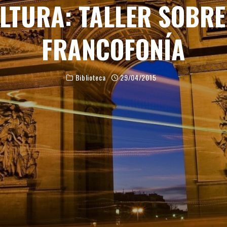
LTURA: TALLER SOBRE
FRANCOFONÍA
Biblioteca
29/04/2015