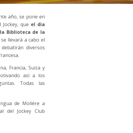
ente año, se pone en
l Jockey, que
el día
a Biblioteca de la
 se llevará a cabo el
 debatirán diversos
francesa.
na, Francia, Suiza y
otivando así a los
guntas. Todas las
engua de Moliére a
al del Jockey Club