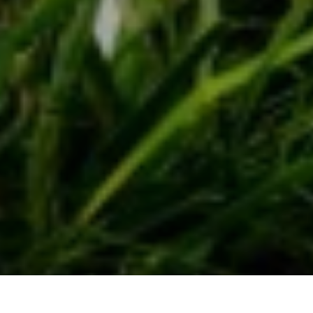
El Comité de Torneo ha resuelto que se juegue a 18 hoyos, en