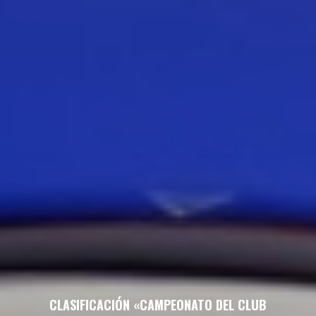
CLASIFICACIÓN «CAMPEONATO DEL CLUB