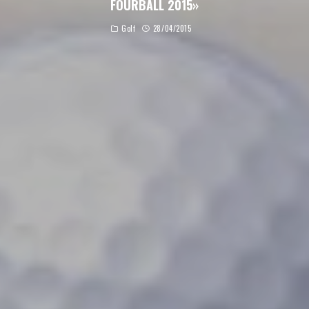
FOURBALL 2015»
Golf
28/04/2015