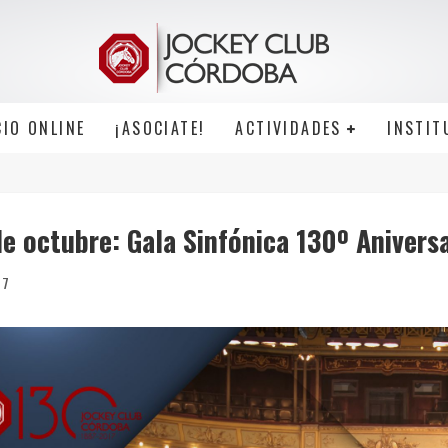
CIO ONLINE
¡ASOCIATE!
ACTIVIDADES
INSTIT
e octubre: Gala Sinfónica 130º Aniversa
17