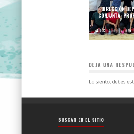
DIRECCIÓN DEP
CONJUNTA: PROF
JCC | Comunicación
DEJA UNA RESPU
Lo siento, debes es
BUSCAR EN EL SITIO