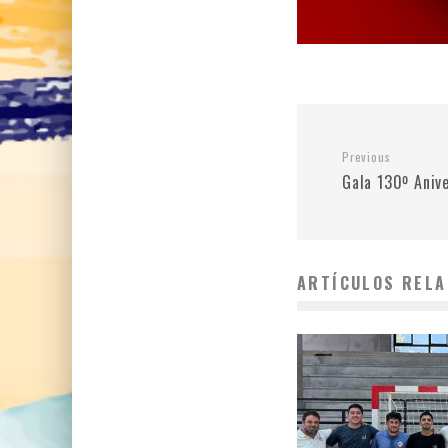
Previous
Gala 130º Aniv
ARTÍCULOS RELA