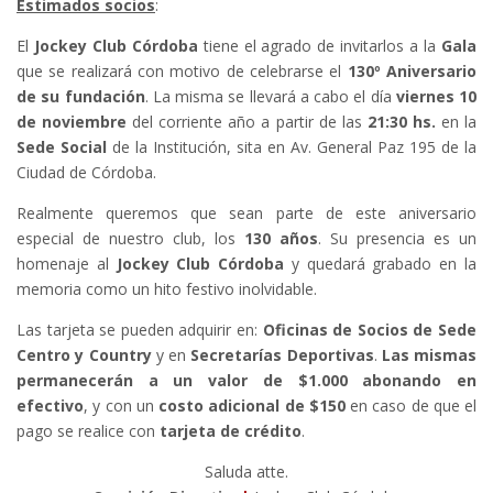
Estimados socios
:
El
Jockey Club Córdoba
tiene el agrado de invitarlos a la
Gala
que se realizará con motivo de celebrarse el
130º Aniversario
de su fundación
. La misma se llevará a cabo el día
viernes 10
de noviembre
del corriente año a partir de las
21:30 hs.
en la
Sede Social
de la Institución, sita en Av. General Paz 195 de la
Ciudad de Córdoba.
Realmente queremos que sean parte de este aniversario
especial de nuestro club, los
130 años
. Su presencia es un
homenaje al
Jockey Club Córdoba
y quedará grabado en la
memoria como un hito festivo inolvidable.
Las tarjeta se pueden adquirir en:
Oficinas de Socios de Sede
Centro y Country
y en
Secretarías Deportivas
.
Las mismas
permanecerán a un valor de
$1.000 abonando en
efectivo
, y con un
costo adicional de $150
en caso de que el
pago se realice con
tarjeta de crédito
.
Saluda atte.