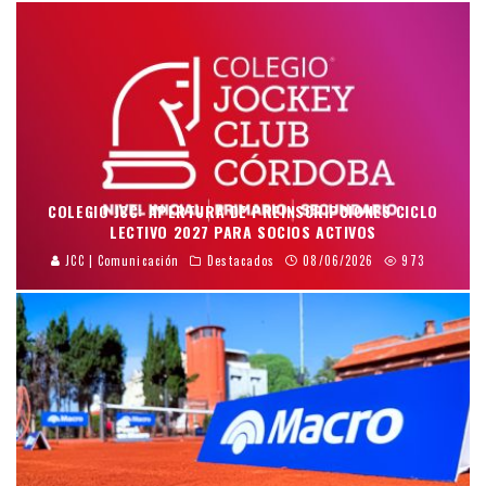
COLEGIO JCC: APERTURA DE PREINSCRIPCIONES CICLO
LECTIVO 2027 PARA SOCIOS ACTIVOS
JCC | Comunicación
Destacados
08/06/2026
973