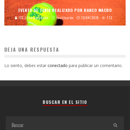
EVENTO DE TENIS REALIZADO POR BANCO MACRO
JCC | Comunicación
Institución
13/04/2026
772
DEJA UNA RESPUESTA
Lo siento, debes estar
conectado
para publicar un comentario.
BUSCAR EN EL SITIO