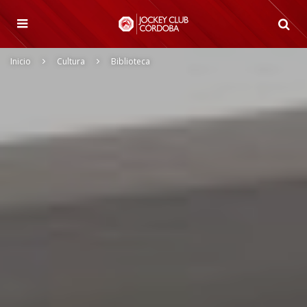
Inicio
Cultura
Biblioteca