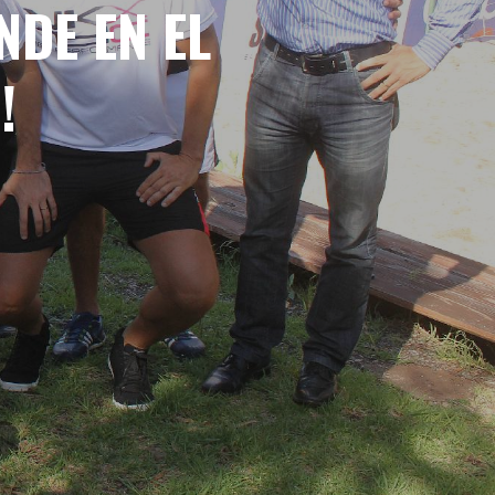
NDE EN EL
!