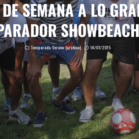
 DE SEMANA A LO GRA
PARADOR SHOWBEACH
Temporada Verano (archivo)
14/01/2015