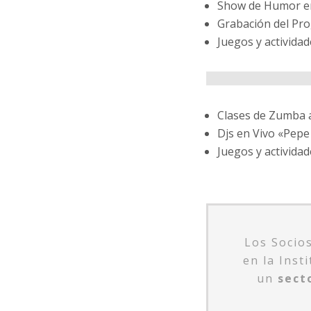
Show de Humor en
Grabación del Pro
Juegos y activida
Clases de Zumba a
Djs en Vivo «Pepe
Juegos y actividad
Los Socio
en la Inst
un
sect