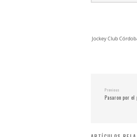
Jockey Club Córdob
Previous
Pasaron por e
ARTÍCULOS RELA