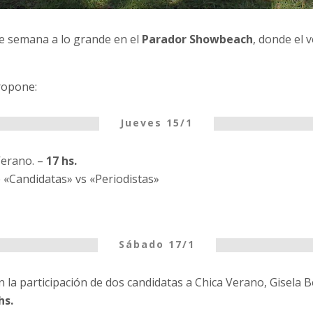
de semana a lo grande en el
Parador Showbeach
, donde el 
ropone:
Jueves 15/1
Verano. –
17 hs.
 «Candidatas» vs «Periodistas»
Sábado 17/1
 la participación de dos candidatas a Chica Verano, Gisela B
hs.