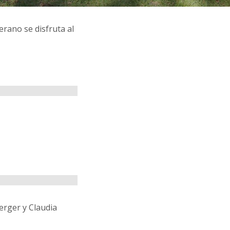
verano se disfruta al
erger y Claudia