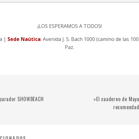
¡LOS ESPERAMOS A TODOS!
a |
Sede Naútica
: Avenida J. S. Bach 1000 (camino de las 100
Paz.
l parador SHOWBEACH
«El cuaderno de Maya
recomendad
CIONADOS