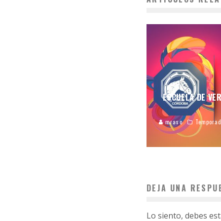
ESCUELA DE VE
mraso
Temporad
DEJA UNA RESPU
Lo siento, debes es