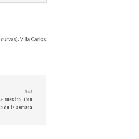
 curvas), Villa Carlos
Next
» nuestro libro
o de la semana