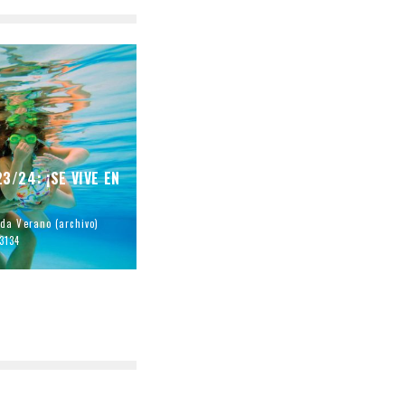
/24: ¡SE VIVE EN
da Verano (archivo)
3134