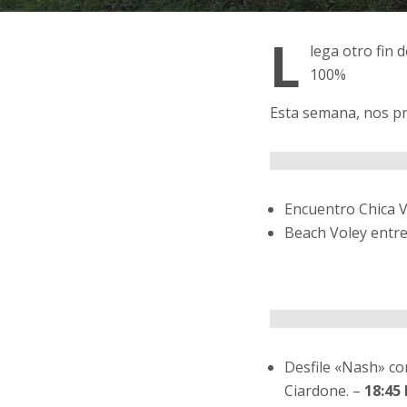
L
lega otro fin 
100%
Esta semana, nos p
Encuentro Chica 
Beach Voley entre
Desfile «Nash» con
Ciardone. –
18:45 