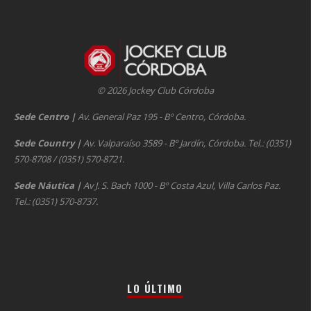
© 2026 Jockey Club Córdoba
Sede Centro
|
Av. General Paz 195 - Bº Centro, Córdoba.
Sede Country
|
Av. Valparaíso 3589 - Bº Jardín, Córdoba. Tel.: (0351)
570-8708 / (0351) 570-8721.
Sede Náutica
|
Av J. S. Bach 1000 - Bº Costa Azul, Villa Carlos Paz.
Tel.: (0351) 570-8737.
LO ÚLTIMO