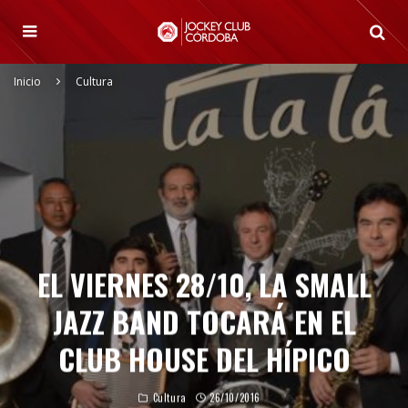
Inicio
Cultura
EL VIERNES 28/10, LA SMALL
JAZZ BAND TOCARÁ EN EL
CLUB HOUSE DEL HÍPICO
Cultura
26/10/2016