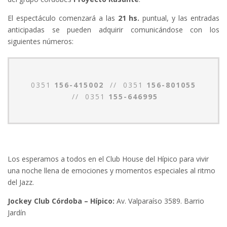
El espectáculo comenzará a las
21 hs.
puntual, y las entradas
anticipadas se pueden adquirir comunicándose con los
siguientes números:
0351
156-415002
// 0351
156-801055
// 0351
155-646995
Los esperamos a todos en el Club House del Hípico para vivir
una noche llena de emociones y momentos especiales al ritmo
del Jazz.
Jockey Club Córdoba – Hípico:
Av. Valparaíso 3589. Barrio
Jardín