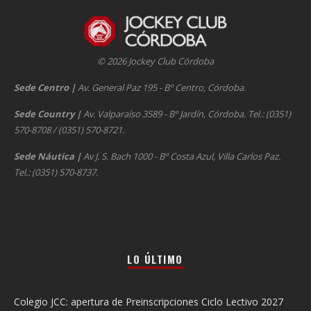
© 2026 Jockey Club Córdoba
Sede Centro
|
Av. General Paz 195 - Bº Centro, Córdoba.
Sede Country
|
Av. Valparaíso 3589 - Bº Jardín, Córdoba. Tel.: (0351)
570-8708 / (0351) 570-8721.
Sede Náutica
|
Av J. S. Bach 1000 - Bº Costa Azul, Villa Carlos Paz.
Tel.: (0351) 570-8737.
LO ÚLTIMO
Colegio JCC: apertura de Preinscripciones Ciclo Lectivo 2027