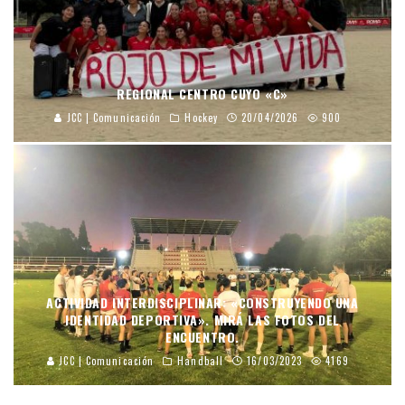
REGIONAL CENTRO CUYO «C»
JCC | Comunicación
Hockey
20/04/2026
900
ACTIVIDAD INTERDISCIPLINAR: «CONSTRUYENDO UNA
IDENTIDAD DEPORTIVA». MIRÁ LAS FOTOS DEL
ENCUENTRO.
JCC | Comunicación
Handball
16/03/2023
4169