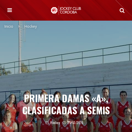
Inicio
Hockey
PRIMERA DAMAS «A»,
CLASIFICADAS A SEMIS
Hockey
25/10/2016