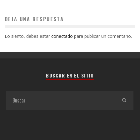
DEJA UNA RESPUESTA
Lo siento, debes estar
conectado
para publicar un comentario.
BUSCAR EN EL SITIO