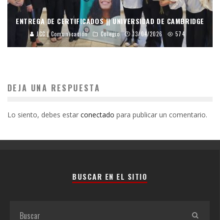
ENTREGA DE CERTIFICADOS || UNIVERSIDAD DE CAMBRIDGE
JCC | Comunicación
Colegio
13/04/2026
574
DEJA UNA RESPUESTA
Lo siento, debes estar
conectado
para publicar un comentario.
BUSCAR EN EL SITIO