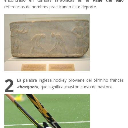
encontrado en tumbas faraónicas en el
Valle del Nilo
referencias de hombres practicando este deporte.
2
La palabra inglesa hockey proviene del término francés
«
hocquet»
, que significa «bastón curvo de pastor».