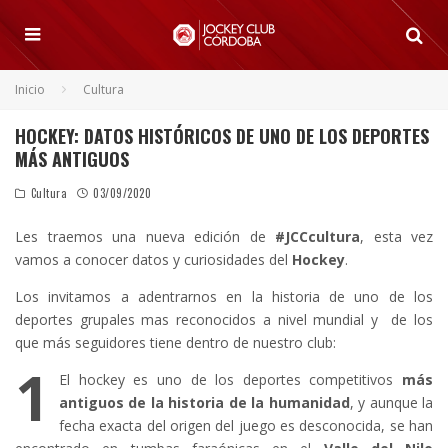
Inicio
Cultura
HOCKEY: DATOS HISTÓRICOS DE UNO DE LOS DEPORTES
MÁS ANTIGUOS
Cultura
03/09/2020
Les traemos una nueva edición de
#JCCcultura
, esta vez
vamos a conocer datos y curiosidades del
Hockey
.
Los invitamos a adentrarnos en la historia de uno de los
deportes grupales mas reconocidos a nivel mundial y de los
que más seguidores tiene dentro de nuestro club:
1
El hockey es uno de los deportes competitivos
más
antiguos de la historia de la humanidad
, y aunque la
fecha exacta del origen del juego es desconocida, se han