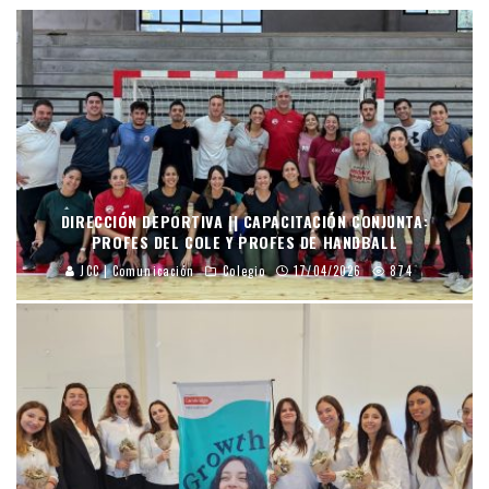
DIRECCIÓN DEPORTIVA || CAPACITACIÓN CONJUNTA:
PROFES DEL COLE Y PROFES DE HANDBALL
JCC | Comunicación
Colegio
17/04/2026
874