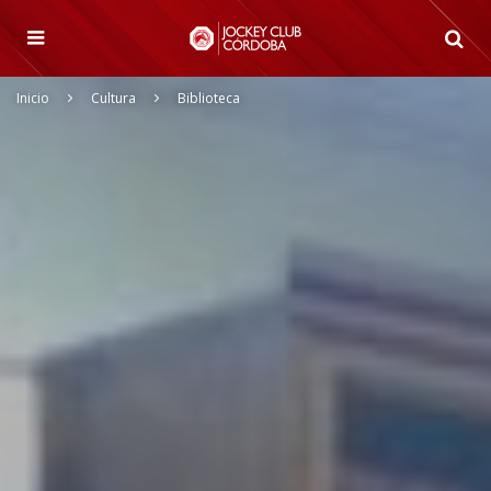
Inicio
Cultura
Biblioteca