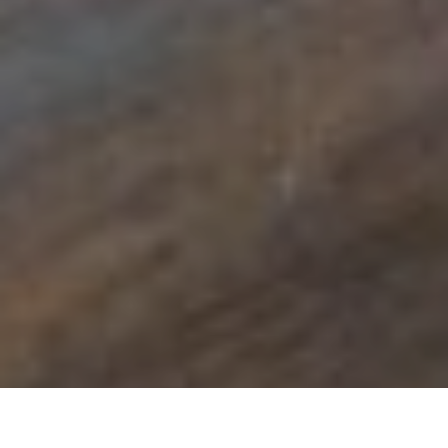
Finalizamos la semana, con nuestra habitual sugerencia literaria
que amablemente nos hacen desde la biblioteca de Sede