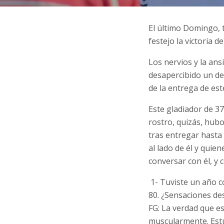
El último Domingo, t
festejo la victoria de
Los nervios y la ans
desapercibido un det
de la entrega de est
Este gladiador de 37
rostro, quizás, hubo
tras entregar hasta
al lado de él y qui
conversar con él, y 
1- Tuviste un año co
80. ¿Sensaciones de
FG: La verdad que e
muscularmente. Estuve