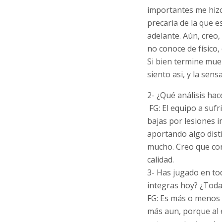
importantes me hizo
precaria de la que e
adelante. Aún, creo,
no conoce de físico,
Si bien termine mue
siento asi, y la sen
2- ¿Qué análisis hac
FG: El equipo a suf
bajas por lesiones 
aportando algo dist
mucho. Creo que co
calidad.
3- Has jugado en to
integras hoy? ¿Toda
FG: Es más o menos 
más aun, porque al e