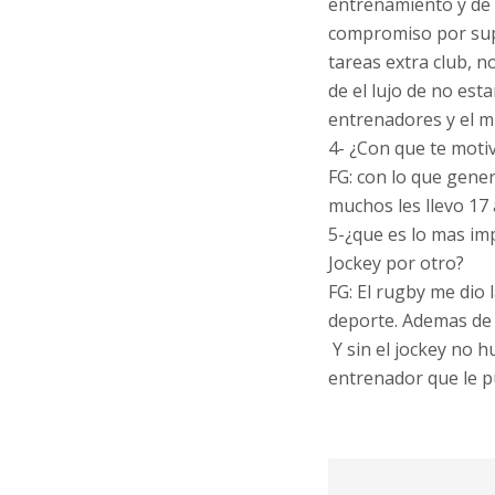
entrenamiento y de 
compromiso por supe
tareas extra club, 
de el lujo de no est
entrenadores y el m
4- ¿Con que te moti
FG: con lo que gener
muchos les llevo 17
5-¿que es lo mas imp
Jockey por otro?
FG: El rugby me dio
deporte. Ademas de l
Y sin el jockey no h
entrenador que le p