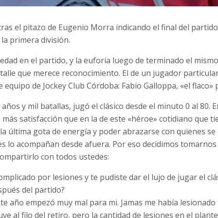
ras el pitazo de Eugenio Morra indicando el final del partido
 la primera división.
iedad en el partido, y la euforia luego de terminado el mismo
alle que merece reconocimiento. El de un jugador particular
e equipo de Jockey Club Córdoba: Fabio Galloppa, «el flaco» 
 años y mil batallas, jugó el clásico desde el minuto 0 al 80.
 más satisfacción que en la de este «héroe» cotidiano que ti
 la última gota de energía y poder abrazarse con quienes se
enes lo acompañan desde afuera. Por eso decidimos tomarno
compartirlo con todos ustedes:
mplicado por lesiones y te pudiste dar el lujo de jugar el clá
spués del partido?
ste año empezó muy mal para mi. Jamas me había lesionado
 al filo del retiro, pero la cantidad de lesiones en el plante