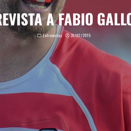
REVISTA A FABIO GALL
Entrevistas
31/07/2015