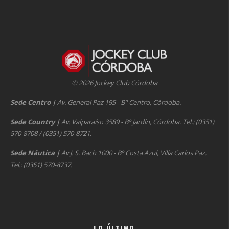
© 2026 Jockey Club Córdoba
Sede Centro
|
Av. General Paz 195 - Bº Centro, Córdoba.
Sede Country
|
Av. Valparaíso 3589 - Bº Jardín, Córdoba. Tel.: (0351)
570-8708 / (0351) 570-8721.
Sede Náutica
|
Av J. S. Bach 1000 - Bº Costa Azul, Villa Carlos Paz.
Tel.: (0351) 570-8737.
LO ÚLTIMO