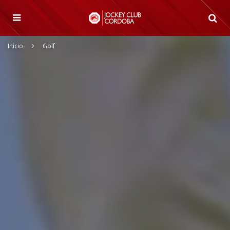
Inicio
Golf