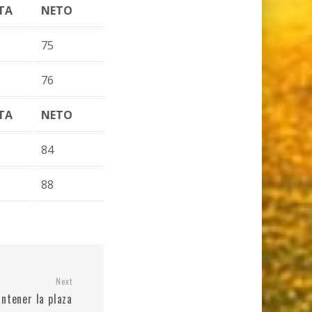
TA
NETO
75
76
TA
NETO
84
88
Next
ntener la plaza