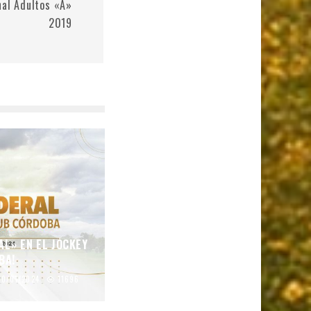
nal Adultos «A»
2019
AL» EN EL JOCKEY
BA!
10/01/2024
11696