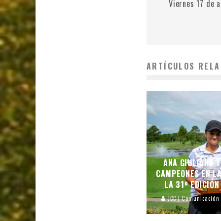
Viernes 17 de 
ARTÍCULOS RELA
ANA GIULIANO 
CAMPEONES EN L
LA 31º EDICIÓN
JCC | Comunicación