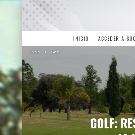
INICIO
ACCEDER A SO
Inicio
Golf
GOLF: RE