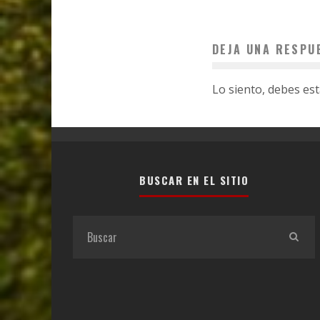
DEJA UNA RESPU
Lo siento, debes es
BUSCAR EN EL SITIO