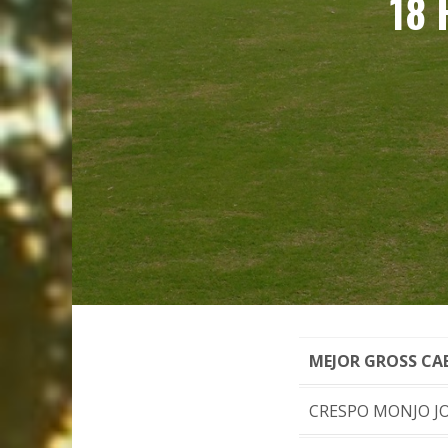
18 
MEJOR GROSS CA
CRESPO MONJO J