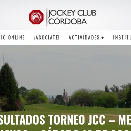
CIO ONLINE
¡ASOCIATE!
ACTIVIDADES
INSTIT
SULTADOS TORNEO JCC – M