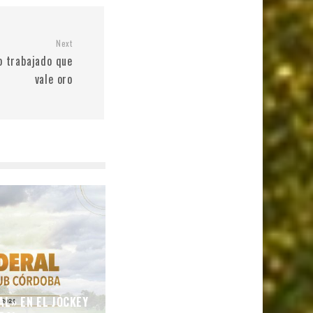
Next
o trabajado que
vale oro
AL» EN EL JOCKEY