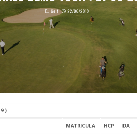
Golf
22/06/2019
9 )
MATRICULA
HCP
IDA