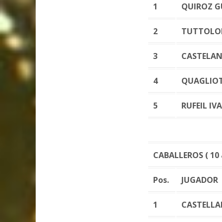
1
QUIROZ 
2
TUTTOLO
3
CASTELAN
4
QUAGLIOT
5
RUFEIL IV
CABALLEROS ( 10 a
Pos.
JUGADOR
1
CASTELLA