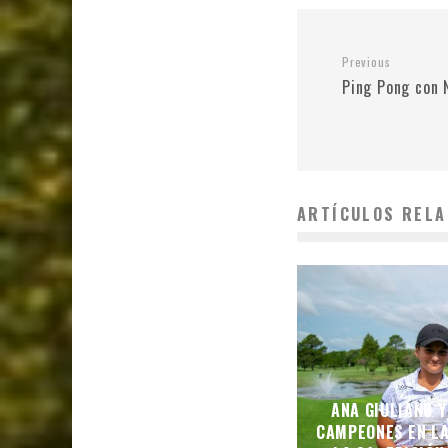
Previous
Ping Pong con
ARTÍCULOS RELA
ANA GIULIANO 
CAMPEONES EN L