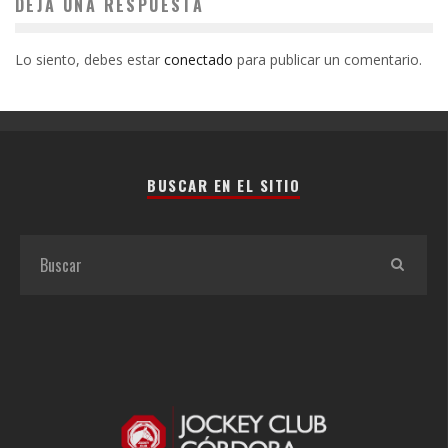
DEJA UNA RESPUESTA
Lo siento, debes estar
conectado
para publicar un comentario.
BUSCAR EN EL SITIO