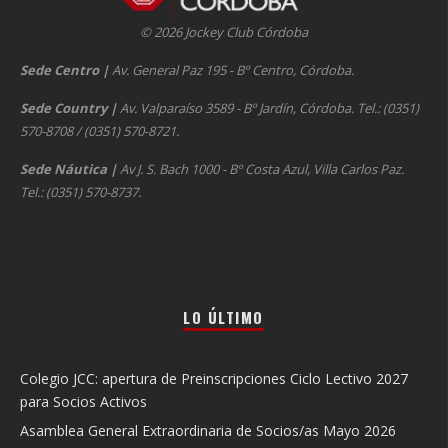
© 2026 Jockey Club Córdoba
Sede Centro
|
Av. General Paz 195 - Bº Centro, Córdoba.
Sede Country
|
Av. Valparaíso 3589 - Bº Jardín, Córdoba. Tel.: (0351)
570-8708 / (0351) 570-8721.
Sede Náutica
|
Av J. S. Bach 1000 - Bº Costa Azul, Villa Carlos Paz.
Tel.: (0351) 570-8737.
LO ÚLTIMO
Colegio JCC: apertura de Preinscripciones Ciclo Lectivo 2027
para Socios Activos
Asamblea General Extraordinaria de Socios/as Mayo 2026