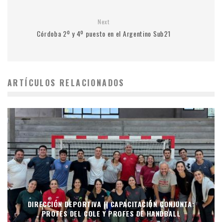
Next
Córdoba 2º y 4º puesto en el Argentino Sub21
ARTÍCULOS RELACIONADOS
DIRECCIÓN DEPORTIVA || CAPACITACIÓN CONJUNTA:
PROFES DEL COLE Y PROFES DE HANDBALL