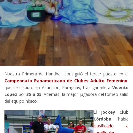
Nuestra Primera de Handball consiguió el tercer puesto en el
Campeonato Panamericano de Clubes Adulto Femenino
que se disputó en Asunción, Paraguay, tras ganarle a
Vicente
López
por
35 a 25
. Además, la mejor jugadora del torneo salió
del equipo hípico.
El
Jockey Club
Córdoba
había
clasificado a
semifinales