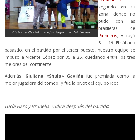
segundo en su
zona, donde no
pudo con las
brasileras de
Giuliana Gavilán, mejor jugadora del torneo
Pinheiros
, y cayó
31 – 19. El sábado
pasasdo, en el partido por el tercer puesto, nuestro equipo se
impuso a Vicente López por 35 a 25, quedando entre los tres
mejores del continente.
Además,
Giuliana «Shula» Gavilán
fue premiada como la
mejor jugadora del torneo, y fue la pivot del equipo ideal.
Lucía Haro y Brunella Yudica después del partido
: