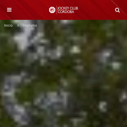
Inicio
Hipismo