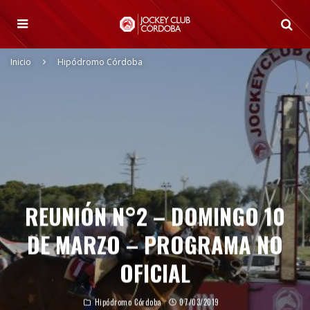
Inicio
Hipódromo Córdoba
REUNIÓN N°2 – DOMINGO 10
DE MARZO – PROGRAMA NO
OFICIAL
Hipódromo Córdoba
07/03/2019