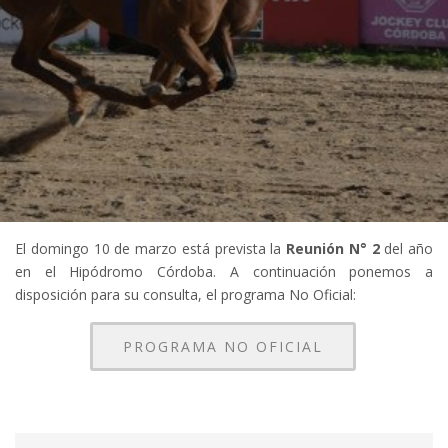
El domingo 10 de marzo está prevista la
Reunión N° 2
del año
en el Hipódromo Córdoba. A continuación ponemos a
disposición para su consulta, el programa No Oficial:
PROGRAMA NO OFICIAL