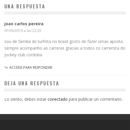
UNA RESPUESTA
joao carlos pereira
07/03/2019 a las 22:20
sou de familia de turfista no brasil gosto de fazer umas aposta
sempre acompanho as carreras gracias a todos os carrerista do
jockey club cordoba
ACCEDE PARA RESPONDER
DEJA UNA RESPUESTA
Lo siento, debes estar
conectado
para publicar un comentario.