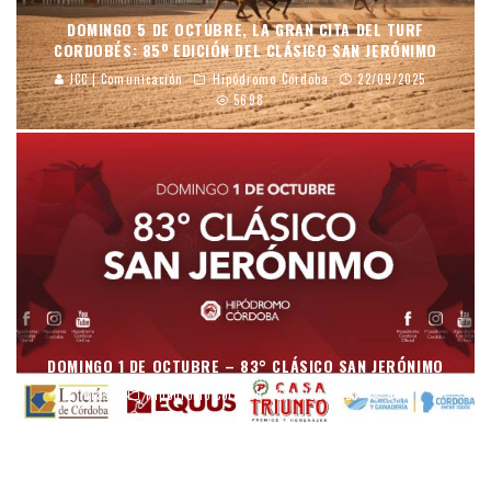
DOMINGO 5 DE OCTUBRE, LA GRAN CITA DEL TURF
CORDOBÉS: 85º EDICIÓN DEL CLÁSICO SAN JERÓNIMO
JCC | Comunicación
Hipódromo Córdoba
22/09/2025
5698
DOMINGO 1 DE OCTUBRE – 83° CLÁSICO SAN JERÓNIMO
mraso
Hipódromo Córdoba
15/09/2023
9012