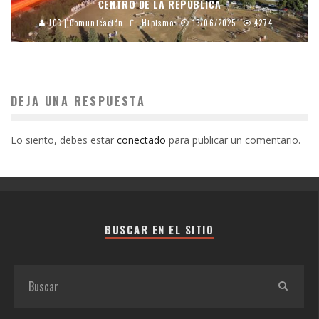
CENTRO DE LA REPÚBLICA
JCC | Comunicación
Hipismo
13/06/2025
4274
DEJA UNA RESPUESTA
Lo siento, debes estar
conectado
para publicar un comentario.
BUSCAR EN EL SITIO