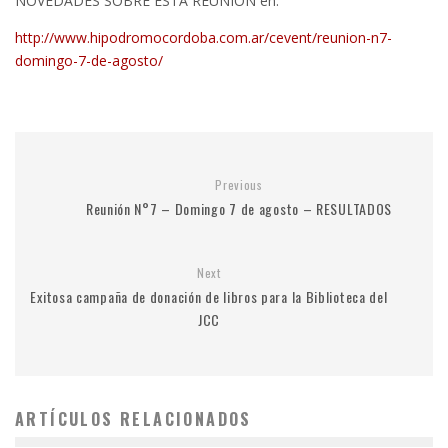
NOVEDADES SOBRE ESTA REUNIÓN en:
http://www.hipodromocordoba.com.ar/cevent/reunion-n7-
domingo-7-de-agosto/
Previous
Reunión N°7 – Domingo 7 de agosto – RESULTADOS
Next
Exitosa campaña de donación de libros para la Biblioteca del
JCC
ARTÍCULOS RELACIONADOS