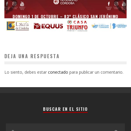
DOMINGO 1 DE OCTUBRE – 83° CLÁSICO SAN JERÓNIMO
mraso
Hipódromo Córdoba
15/09/2023
9013
DEJA UNA RESPUESTA
Lo siento, debes estar
conectado
para publicar un comentario.
BUSCAR EN EL SITIO