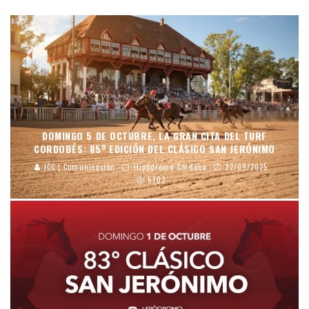
DOMINGO 5 DE OCTUBRE, LA GRAN CITA DEL TURF
CORDOBÉS: 85º EDICIÓN DEL CLÁSICO SAN JERÓNIMO
JCC | Comunicación
Hipódromo Córdoba
22/09/2025
5702