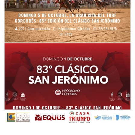
DOMINGO 5 DE OCTUBRE, LA GRAN CITA DEL TURF
CORDOBÉS: 85º EDICIÓN DEL CLÁSICO SAN JERÓNIMO
JCC | Comunicación
Hipódromo Córdoba
22/09/2025
5703
DOMINGO 1 DE OCTUBRE – 83° CLÁSICO SAN JERÓNIMO
mraso
Hipódromo Córdoba
15/09/2023
9014