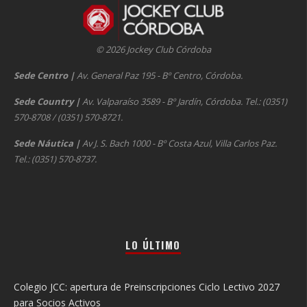
© 2026 Jockey Club Córdoba
Sede Centro
|
Av. General Paz 195 - Bº Centro, Córdoba.
Sede Country
|
Av. Valparaíso 3589 - Bº Jardín, Córdoba. Tel.: (0351)
570-8708 / (0351) 570-8721.
Sede Náutica
|
Av J. S. Bach 1000 - Bº Costa Azul, Villa Carlos Paz.
Tel.: (0351) 570-8737.
LO ÚLTIMO
Colegio JCC: apertura de Preinscripciones Ciclo Lectivo 2027
para Socios Activos