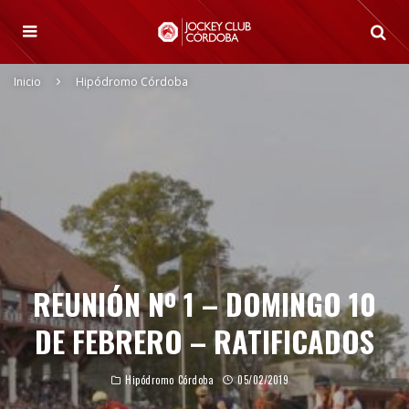
Inicio
Hipódromo Córdoba
REUNIÓN Nº 1 – DOMINGO 10
DE FEBRERO – RATIFICADOS
Hipódromo Córdoba
05/02/2019