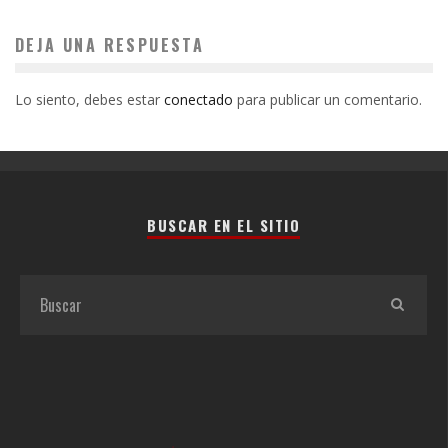
DEJA UNA RESPUESTA
Lo siento, debes estar
conectado
para publicar un comentario.
BUSCAR EN EL SITIO