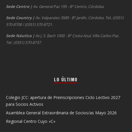
Sede Centro
|
Av. General Paz 195 - Bº Centro, Córdoba.
Sede Country
|
Av. Valparaíso 3589 - Bº Jardín, Córdoba. Tel.: (0351)
570-8708 / (0351) 570-8721.
Sede Náutica
|
Av J. S. Bach 1000 - Bº Costa Azul, Villa Carlos Paz.
Tel.: (0351) 570-8737.
LO ÚLTIMO
Colegio JCC: apertura de Preinscripciones Ciclo Lectivo 2027
para Socios Activos
Asamblea General Extraordinaria de Socios/as Mayo 2026
Regional Centro Cuyo «C»