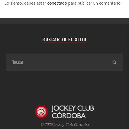
Lo siento, debes estar
conectado
para publicar un comentario.
BUSCAR EN EL SITIO
© 2026 Jockey Club Córdoba