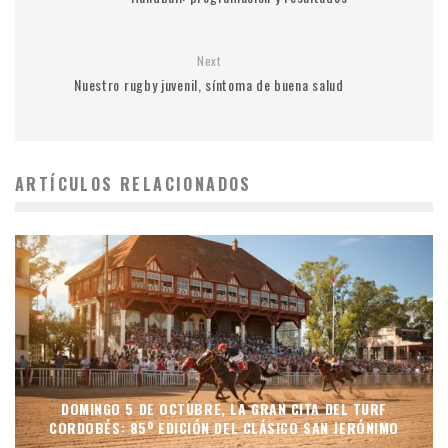
Next
Nuestro rugby juvenil, síntoma de buena salud
ARTÍCULOS RELACIONADOS
DOMINGO 5 DE OCTUBRE, LA GRAN CITA DEL TURF
CORDOBÉS: 85º EDICIÓN DEL CLÁSICO SAN JERÓNIMO