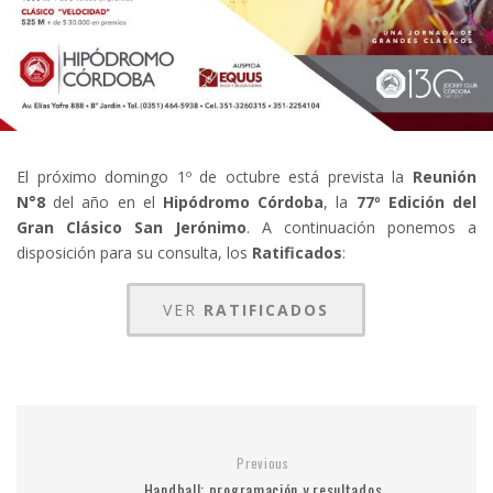
El próximo domingo 1º de octubre está prevista la
Reunión
N°8
del año en el
Hipódromo Córdoba
, la
77º Edición del
Gran Clásico San Jerónimo
. A continuación ponemos a
disposición para su consulta, los
Ratificados
:
VER
RATIFICADOS
Previous
Handball: programación y resultados