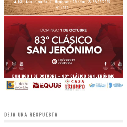
JCC | Comunicación
Hipódromo Córdoba
22/09/2025
5702
DOMINGO 1 DE OCTUBRE – 83° CLÁSICO SAN JERÓNIMO
mraso
Hipódromo Córdoba
15/09/2023
9013
DEJA UNA RESPUESTA