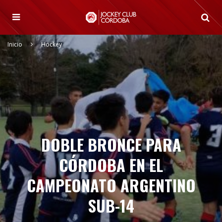
Inicio
Hockey
DOBLE BRONCE PARA
CÓRDOBA EN EL
CAMPEONATO ARGENTINO
SUB-14