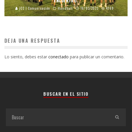
ENCUENTRO.
JCC | Comunicación
Handball
16/03/2023
4169
DEJA UNA RESPUESTA
Lo siento, debes estar
conectado
para publicar un comentario.
BUSCAR EN EL SITIO