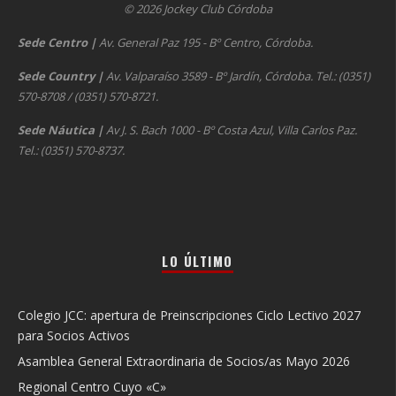
© 2026 Jockey Club Córdoba
Sede Centro
|
Av. General Paz 195 - Bº Centro, Córdoba.
Sede Country
|
Av. Valparaíso 3589 - Bº Jardín, Córdoba. Tel.: (0351)
570-8708 / (0351) 570-8721.
Sede Náutica
|
Av J. S. Bach 1000 - Bº Costa Azul, Villa Carlos Paz.
Tel.: (0351) 570-8737.
LO ÚLTIMO
Colegio JCC: apertura de Preinscripciones Ciclo Lectivo 2027
para Socios Activos
Asamblea General Extraordinaria de Socios/as Mayo 2026
Regional Centro Cuyo «C»