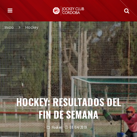
Inicio
Hockey
HOCKEY: RESULTADOS DEL
FIN DE SEMANA
Hockey
08/04/2019