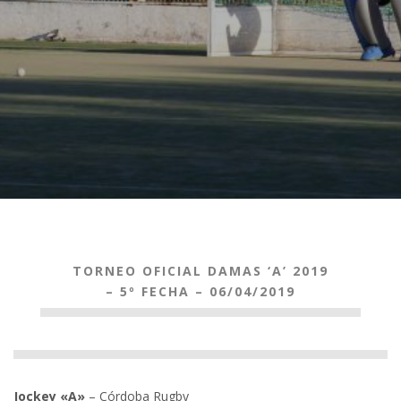
TORNEO OFICIAL DAMAS ‘A’ 2019
– 5º FECHA – 06/04/2019
Jockey «A»
– Córdoba Rugby