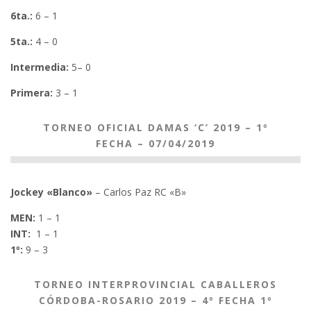
6ta.:
6 – 1
5ta.:
4 – 0
Intermedia:
5– 0
Primera:
3 – 1
TORNEO OFICIAL DAMAS ‘C’ 2019 – 1º
FECHA – 07/04/2019
Jockey «Blanco»
– Carlos Paz RC «B»
MEN:
1 – 1
INT:
1 – 1
1º:
9 – 3
TORNEO INTERPROVINCIAL CABALLEROS
CÓRDOBA-ROSARIO 2019 – 4º FECHA 1º