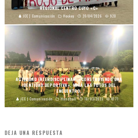
REGIONAL CENTRO CUYO «C»
JCC | Comunicación
Hockey
20/04/2026
920
ACTIVIDAD INTERDISCIPLINAR: «CONSTRUYENDO UNA
IDENTIDAD DEPORTIVA». MIRÁ LAS FOTOS DEL
ENCUENTRO.
JCC | Comunicación
Handball
16/03/2023
4171
DEJA UNA RESPUESTA