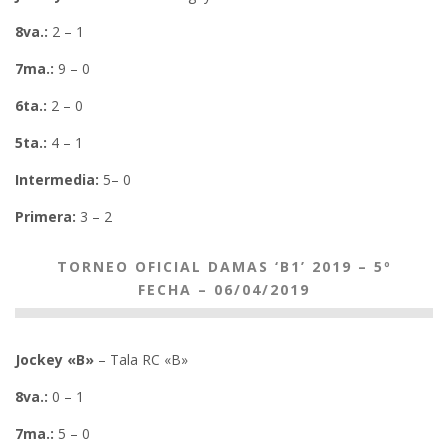
8va.:
2 – 1
7ma.:
9 – 0
6ta.:
2 – 0
5ta.:
4 – 1
Intermedia:
5– 0
Primera:
3 – 2
TORNEO OFICIAL DAMAS ‘B1’ 2019 – 5º
FECHA – 06/04/2019
Jockey «B»
– Tala RC «B»
8va.:
0 – 1
7ma.:
5 – 0