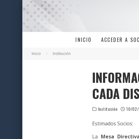
INICIO
ACCEDER A SO
Inicio
Institución
INFORMA
CADA DIS
Institución
10/02
Estimados Socios:
La
Mesa Directiv