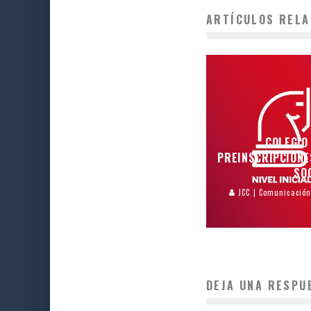
ARTÍCULOS RELA
COLEGIO
PREINSCRIPCIONE
SO
JCC | Comunicació
DEJA UNA RESPU