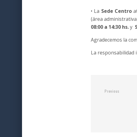
• La
Sede Centro
at
(área administrativ
08:00 a 14:30 hs.
y
Agradecemos la comp
La responsabilidad i
Previous