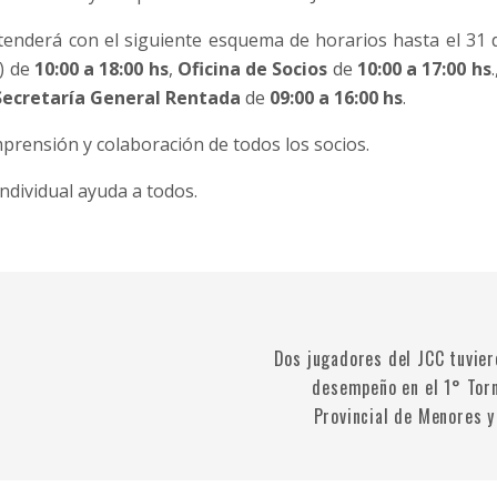
enderá con el siguiente esquema de horarios hasta el 31
a) de
10:00 a 18:00 hs
,
Oficina de Socios
de
10:00 a 17:00 hs
Secretaría General Rentada
de
09:00 a 16:00 hs
.
rensión y colaboración de todos los socios.
ndividual ayuda a todos.
Dos jugadores del JCC tuvier
desempeño en el 1° Tor
Provincial de Menores y