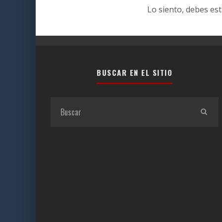
Lo siento, debes es
BUSCAR EN EL SITIO