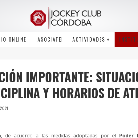
CIO ONLINE
¡ASOCIATE!
ACTIVIDADES
INSTIT
CIÓN IMPORTANTE: SITUACI
CIPLINA Y HORARIOS DE AT
/2021
a
, de acuerdo a las medidas adoptadas por el
Poder 