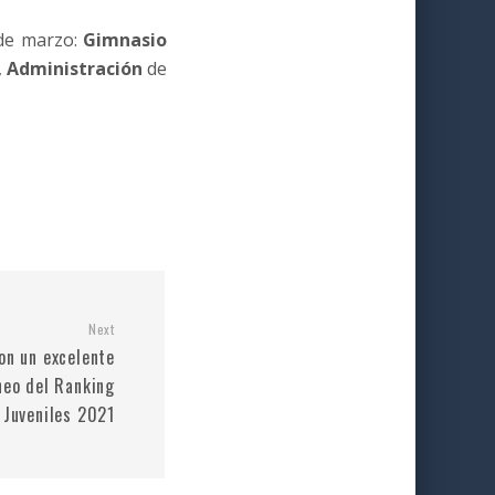
 de marzo:
Gimnasio
.,
Administración
de
Next
on un excelente
neo del Ranking
 Juveniles 2021