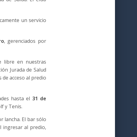
icamente un servicio
ro
, gerenciados por
re libre en nuestras
ción Jurada de Salud
 de acceso al predio
ades hasta el
31 de
lf y Tenis.
 lancha. El bar sólo
 ingresar al predio,