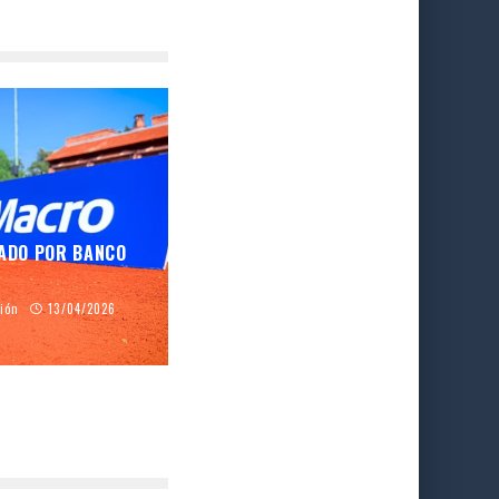
ZADO POR BANCO
ción
13/04/2026