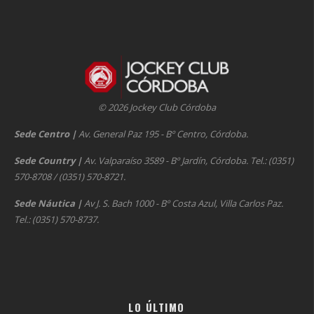
© 2026 Jockey Club Córdoba
Sede Centro
|
Av. General Paz 195 - Bº Centro, Córdoba.
Sede Country
|
Av. Valparaíso 3589 - Bº Jardín, Córdoba. Tel.: (0351)
570-8708 / (0351) 570-8721.
Sede Náutica
|
Av J. S. Bach 1000 - Bº Costa Azul, Villa Carlos Paz.
Tel.: (0351) 570-8737.
LO ÚLTIMO