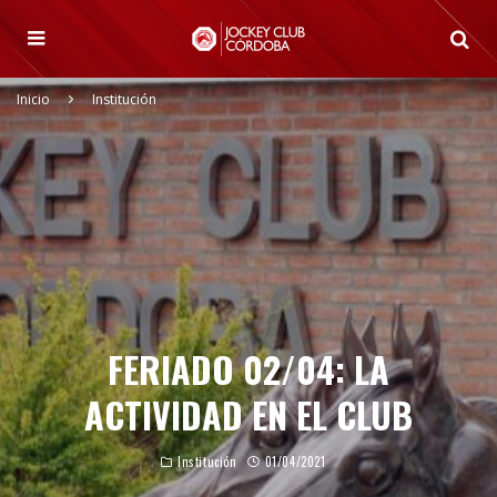
Inicio
Institución
FERIADO 02/04: LA
ACTIVIDAD EN EL CLUB
Institución
01/04/2021