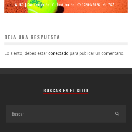
JCC | Comunicación
Institución
13/04/2026
767
DEJA UNA RESPUESTA
Lo siento, debes estar
conectado
para publicar un comentario.
BUSCAR EN EL SITIO