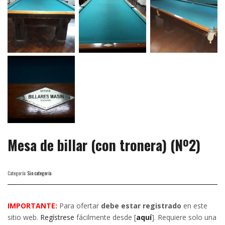
Mesa de billar (con tronera) (Nº2)
Categoría:
Sin categoría
IMPORTANTE:
Para ofertar
debe estar registrado
en este
sitio web.
Regístrese
fácilmente desde [
aquí
]. Requiere solo una