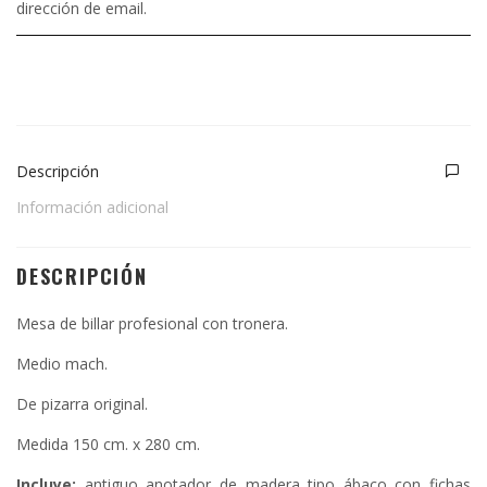
dirección de email.
Descripción
Información adicional
DESCRIPCIÓN
Mesa de billar profesional con tronera.
Medio mach.
De pizarra original.
Medida 150 cm. x 280 cm.
Incluye:
antiguo anotador de madera tipo ábaco con fichas