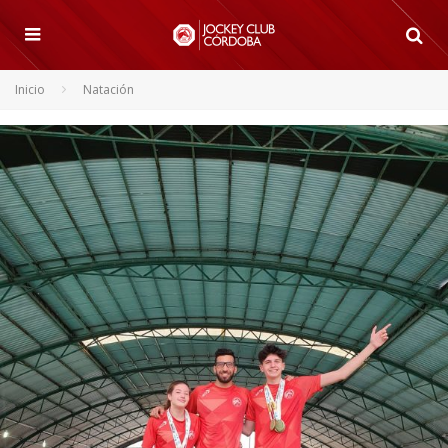
Inicio
Natación