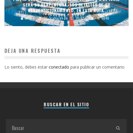
SERÁ SU REAPERTURA. LOS DETALLES DE SU
REACONDICIONAMIENTO, EN ESTA NOTA.
mraso
JCC Trabajando
30/05/2024
5048
DEJA UNA RESPUESTA
Lo siento, debes estar
conectado
para publicar un comentario.
BUSCAR EN EL SITIO