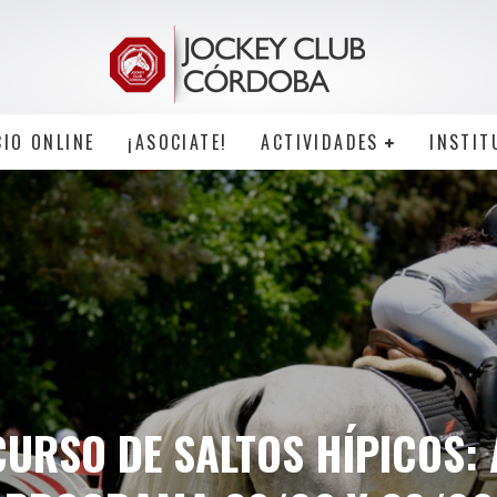
CIO ONLINE
¡ASOCIATE!
ACTIVIDADES
INSTIT
URSO DE SALTOS HÍPICOS: 