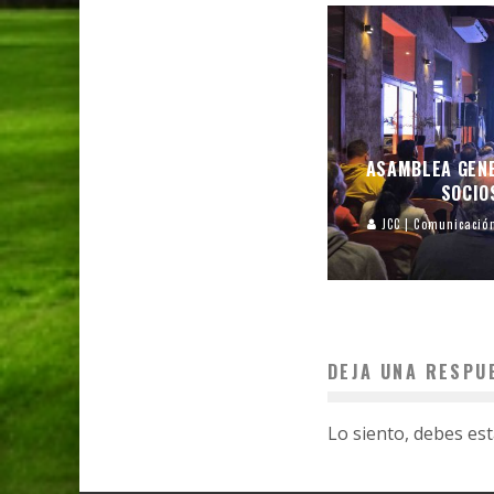
ASAMBLEA GEN
SOCIO
JCC | Comunicació
DEJA UNA RESPU
Lo siento, debes es