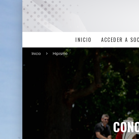
INICIO
ACCEDER A SO
Inicio
Hipismo
CONC