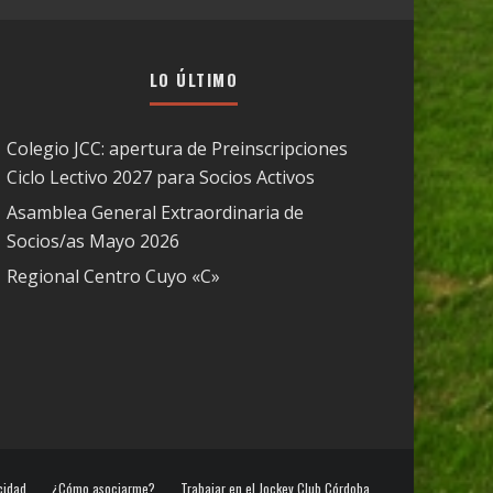
LO ÚLTIMO
Colegio JCC: apertura de Preinscripciones
Ciclo Lectivo 2027 para Socios Activos
Asamblea General Extraordinaria de
Socios/as Mayo 2026
Regional Centro Cuyo «C»
cidad
¿Cómo asociarme?
Trabajar en el Jockey Club Córdoba