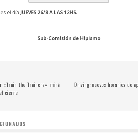
es el día
JUEVES 26/8 A LAS 12HS.
Sub-Comisión de Hipismo
ler «Train the Trainers»: mirá
Driving: nuevos horarios de a
el cierre
CIONADOS