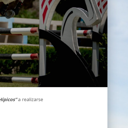
Hípicos”
a realizarse