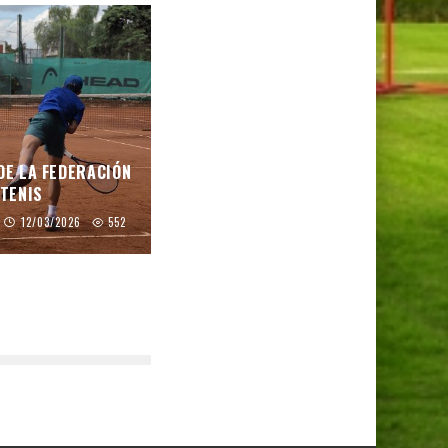
DE LA FEDERACIÓN
TENIS
12/03/2026
552