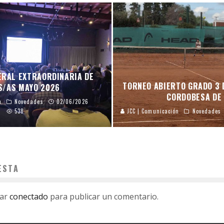
ERAL EXTRAORDINARIA DE
TORNEO ABIERTO GRADO 3 
S/AS MAYO 2026
CORDOBESA DE 
n
Novedades
02/06/2026
538
JCC | Comunicación
Novedades
ESTA
tar
conectado
para publicar un comentario.