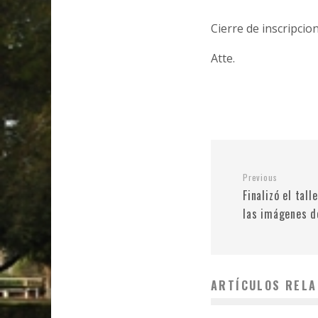
Cierre de inscripcion
Atte.
Previous
Finalizó el tal
las imágenes d
ARTÍCULOS RELA