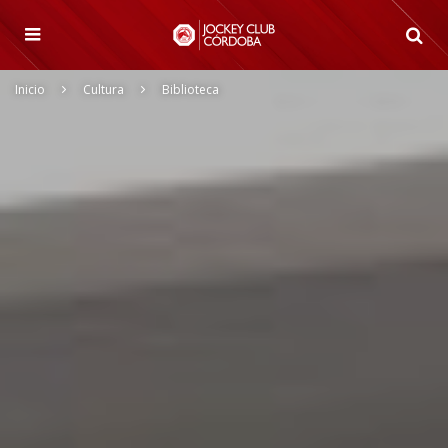
Inicio
Cultura
Biblioteca