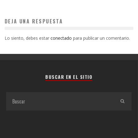
DEJA UNA RESPUESTA
Lo siento, debes estar
conectado
para publicar un comentario.
BUSCAR EN EL SITIO