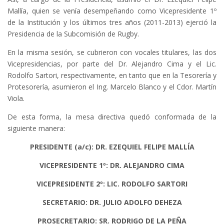
Mallía, quien se venía desempeñando como Vicepresidente 1º
de la Institución y los últimos tres años (2011-2013) ejerció la
Presidencia de la Subcomisión de Rugby.
En la misma sesión, se cubrieron con vocales titulares, las dos
Vicepresidencias, por parte del Dr. Alejandro Cima y el Lic.
Rodolfo Sartori, respectivamente, en tanto que en la Tesorería y
Protesorería, asumieron el Ing. Marcelo Blanco y el Cdor. Martín
Viola.
De esta forma, la mesa directiva quedó conformada de la
siguiente manera:
PRESIDENTE (a/c): DR. EZEQUIEL FELIPE MALLÍA
VICEPRESIDENTE 1º: DR. ALEJANDRO CIMA
VICEPRESIDENTE 2º: LIC. RODOLFO SARTORI
SECRETARIO: DR. JULIO ADOLFO DEHEZA
PROSECRETARIO: SR. RODRIGO DE LA PEÑA