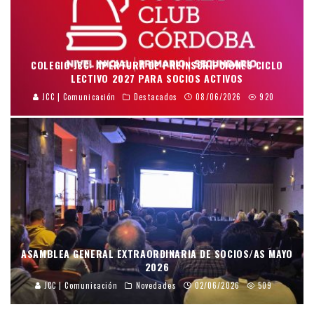
COLEGIO JCC: APERTURA DE PREINSCRIPCIONES CICLO
LECTIVO 2027 PARA SOCIOS ACTIVOS
JCC | Comunicación
Destacados
08/06/2026
920
ASAMBLEA GENERAL EXTRAORDINARIA DE SOCIOS/AS MAYO
2026
JCC | Comunicación
Novedades
02/06/2026
509