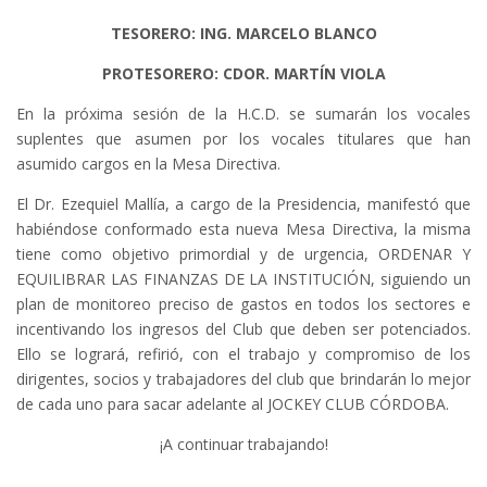
TESORERO: ING. MARCELO BLANCO
PROTESORERO: CDOR. MARTÍN VIOLA
En la próxima sesión de la H.C.D. se sumarán los vocales
suplentes que asumen por los vocales titulares que han
asumido cargos en la Mesa Directiva.
El Dr. Ezequiel Mallía, a cargo de la Presidencia, manifestó que
habiéndose conformado esta nueva Mesa Directiva, la misma
tiene como objetivo primordial y de urgencia, ORDENAR Y
EQUILIBRAR LAS FINANZAS DE LA INSTITUCIÓN, siguiendo un
plan de monitoreo preciso de gastos en todos los sectores e
incentivando los ingresos del Club que deben ser potenciados.
Ello se logrará, refirió, con el trabajo y compromiso de los
dirigentes, socios y trabajadores del club que brindarán lo mejor
de cada uno para sacar adelante al JOCKEY CLUB CÓRDOBA.
¡A continuar trabajando!