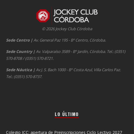
© 2026 Jockey Club Córdoba
Sede Centro
|
Av. General Paz 195 - Bº Centro, Córdoba.
Sede Country
|
Av. Valparaíso 3589 - Bº Jardín, Córdoba. Tel.: (0351)
570-8708 / (0351) 570-8721.
Sede Náutica
|
Av J. S. Bach 1000 - Bº Costa Azul, Villa Carlos Paz.
Tel.: (0351) 570-8737.
LO ÚLTIMO
Colegio JCC: apertura de Preinscripciones Ciclo Lectivo 2027