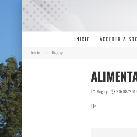
INICIO
ACCEDER A SO
Inicio
Rugby
ALIMENT
Rugby
20/08/201
]]>