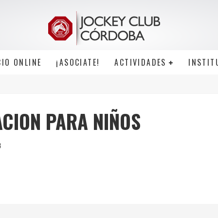
CIO ONLINE
¡ASOCIATE!
ACTIVIDADES
INSTIT
ACION PARA NIÑOS
3