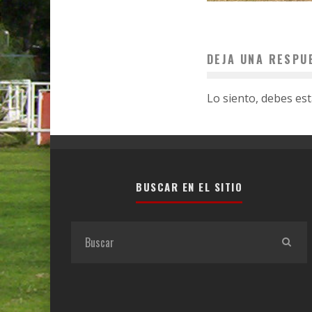
DEJA UNA RESPU
Lo siento, debes es
BUSCAR EN EL SITIO