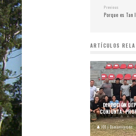
Previous
Porque es Tan 
ARTÍCULOS RELA
DIRECCIÓN DEP
CONJUNTA: PROF
JCC | Comunicación