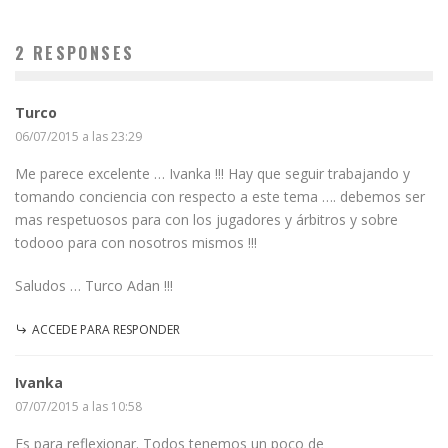
2 RESPONSES
Turco
06/07/2015 a las 23:29
Me parece excelente … Ivanka !!! Hay que seguir trabajando y
tomando conciencia con respecto a este tema …. debemos ser
mas respetuosos para con los jugadores y árbitros y sobre
todooo para con nosotros mismos !!!
Saludos … Turco Adan !!!
ACCEDE PARA RESPONDER
Ivanka
07/07/2015 a las 10:58
Es para reflexionar. Todos tenemos un poco de