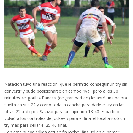
Natación tuvo una reacción, que le permitió conseguir un try sin
convertir y pudo posicionarse en campo rival, pero a los 30
minutos «el gorila» Panessi (de gran partido) levantó una pelota
suelta en sus 22 y corrió toda la cancha para darle el try en las
otras 22 a «topo» Salazar para un lapidario 18-40. El partido
volvió a los controles de Jockey y para el final el local anotó un
try más para sellar el 25-40 final.
Con esta nueva sólida actuación Jockey finalizó en el primer