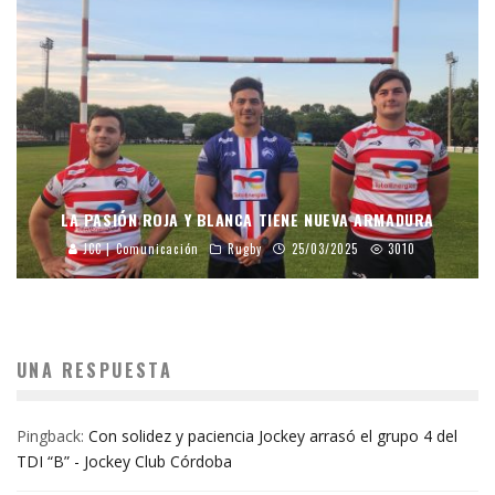
LA PASIÓN ROJA Y BLANCA TIENE NUEVA ARMADURA
JCC | Comunicación
Rugby
25/03/2025
3010
UNA RESPUESTA
Pingback:
Con solidez y paciencia Jockey arrasó el grupo 4 del
TDI “B” - Jockey Club Córdoba