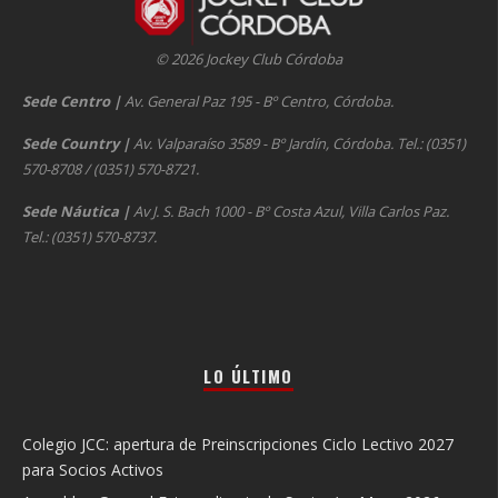
© 2026 Jockey Club Córdoba
Sede Centro
|
Av. General Paz 195 - Bº Centro, Córdoba.
Sede Country
|
Av. Valparaíso 3589 - Bº Jardín, Córdoba. Tel.: (0351)
570-8708 / (0351) 570-8721.
Sede Náutica
|
Av J. S. Bach 1000 - Bº Costa Azul, Villa Carlos Paz.
Tel.: (0351) 570-8737.
LO ÚLTIMO
Colegio JCC: apertura de Preinscripciones Ciclo Lectivo 2027
para Socios Activos