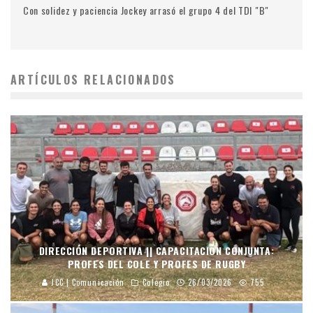
Con solidez y paciencia Jockey arrasó el grupo 4 del TDI "B"
ARTÍCULOS RELACIONADOS
DIRECCIÓN DEPORTIVA || CAPACITACIÓN CONJUNTA:
PROFES DEL COLE Y PROFES DE RUGBY
JCC | Comunicación
Colegio
26/03/2026
755