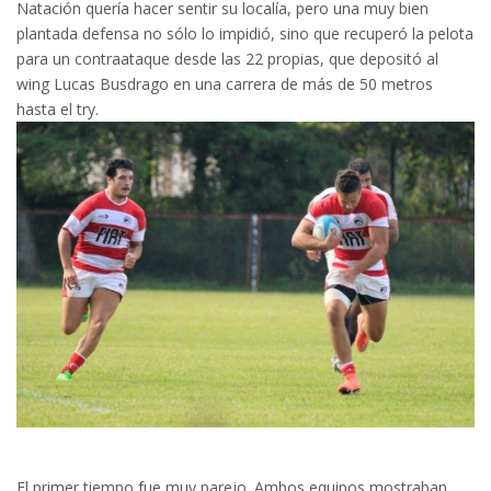
Natación quería hacer sentir su localía, pero una muy bien
plantada defensa no sólo lo impidió, sino que recuperó la pelota
para un contraataque desde las 22 propias, que depositó al
wing Lucas Busdrago en una carrera de más de 50 metros
hasta el try.
El primer tiempo fue muy parejo. Ambos equipos mostraban