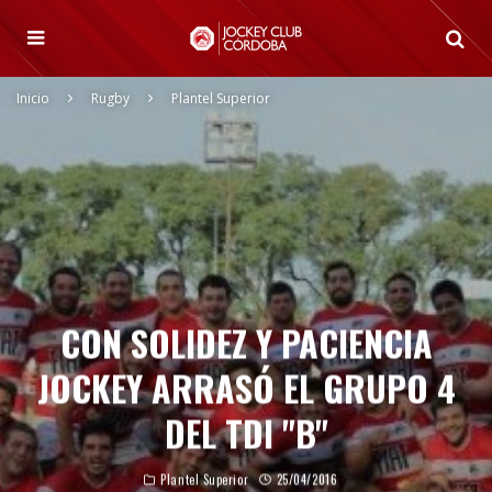
Inicio
Rugby
Plantel Superior
CON SOLIDEZ Y PACIENCIA
JOCKEY ARRASÓ EL GRUPO 4
DEL TDI "B"
Plantel Superior
25/04/2016