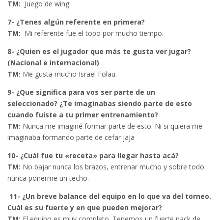
TM:
Juego de wing.
7- ¿Tenes algún referente en primera?
TM:
Mi referente fue el topo por mucho tiempo.
8- ¿Quien es el jugador que más te gusta ver jugar?
(Nacional e internacional)
TM:
Me gusta mucho Israel Folau.
9- ¿Que significa para vos ser parte de un
seleccionado? ¿Te imaginabas siendo parte de esto
cuando fuiste a tu primer entrenamiento?
TM:
Nunca me imaginé formar parte de esto. Ni si quiera me
imaginaba formando parte de cefar jaja
10- ¿Cuál fue tu «receta» para llegar hasta acá?
TM:
No bajar nunca los brazos, entrenar mucho y sobre todo
nunca ponerme un techo.
11- ¿Un breve balance del equipo en lo que va del torneo.
Cuál es su fuerte y en que pueden mejorar?
TM:
El equipo es muy completo. Tenemos un fuerte pack de