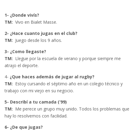
1- ¿Donde vivís?
TM:
Vivo en Bialet Masse.
2- ¿Hace cuanto jugas en el club?
TM:
Juego desde los 9 años.
3- ¿Como llegaste?
TM:
Llegue por la escuela de verano y porque siempre me
atrajo el deporte.
4-
¿Que haces además de jugar al rugby?
TM:
Estoy cursando el séptimo año en un colegio técnico y
trabajo con mi viejo en su negocio.
5- Describí a tu camada (’99)
TM:
Me perece un grupo muy unido. Todos los problemas que
hay lo resolvemos con facilidad.
6- ¿De que jugas?