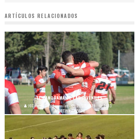
ARTÍCULOS RELACIONADOS
EL PANORAMA DE LAS JUVENILES
JCC Rugby
Juveniles
21/08/2019
2463