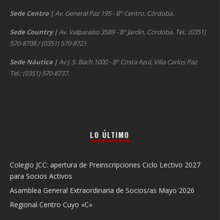
Sede Centro
|
Av. General Paz 195 - Bº Centro, Córdoba.
Sede Country
|
Av. Valparaíso 3589 - Bº Jardín, Córdoba. Tel.: (0351)
570-8708 / (0351) 570-8721.
Sede Náutica
|
Av J. S. Bach 1000 - Bº Costa Azul, Villa Carlos Paz.
Tel.: (0351) 570-8737.
LO ÚLTIMO
Colegio JCC: apertura de Preinscripciones Ciclo Lectivo 2027
para Socios Activos
Asamblea General Extraordinaria de Socios/as Mayo 2026
Regional Centro Cuyo «C»