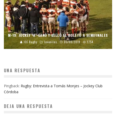
M-19: JOCKEY "A" GANÓ Y SELLÓ EL BOLETO A SEMIFINALES
JCC Rugby
Juveniles
05/08/2019
1754
UNA RESPUESTA
Pingback:
Rugby: Entrevista a Tomás Monjes – Jockey Club
Córdoba
DEJA UNA RESPUESTA