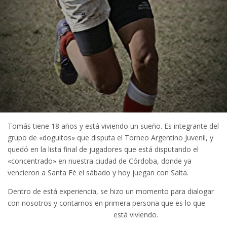
Tomás tiene 18 años y está viviendo un sueño. Es integrante del
grupo de «doguitos» que disputa el Torneo Argentino Juvenil, y
quedó en la lista final de jugadores que está disputando el
«concentrado» en nuestra ciudad de Córdoba, donde ya
vencieron a Santa Fé el sábado y hoy juegan con Salta.
Dentro de está experiencia, se hizo un momento para dialogar
con nosotros y contarnos en primera persona que es lo que
está viviendo.