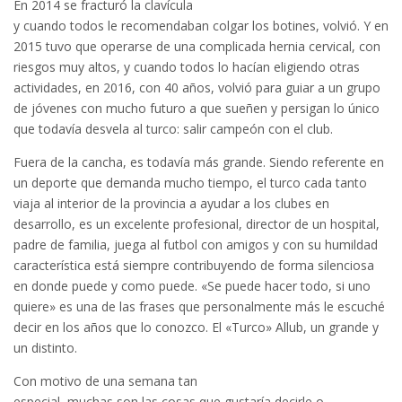
En 2014 se fracturó la clavícula
y cuando todos le recomendaban colgar los botines, volvió. Y en
2015 tuvo que operarse de una complicada hernia cervical, con
riesgos muy altos, y cuando todos lo hacían eligiendo otras
actividades, en 2016, con 40 años, volvió para guiar a un grupo
de jóvenes con mucho futuro a que sueñen y persigan lo único
que todavía desvela al turco: salir campeón con el club.
Fuera de la cancha, es todavía más grande. Siendo referente en
un deporte que demanda mucho tiempo, el turco cada tanto
viaja al interior de la provincia a ayudar a los clubes en
desarrollo, es un excelente profesional, director de un hospital,
padre de familia, juega al futbol con amigos y con su humildad
característica está siempre contribuyendo de forma silenciosa
en donde puede y como puede. «Se puede hacer todo, si uno
quiere» es una de las frases que personalmente más le escuché
decir en los años que lo conozco. El «Turco» Allub, un grande y
un distinto.
Con motivo de una semana tan
especial, muchas son las cosas que gustaría decirle o