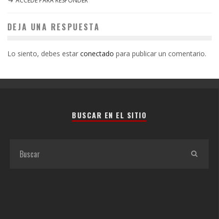
ACCEDE PARA RESPONDER
DEJA UNA RESPUESTA
Lo siento, debes estar
conectado
para publicar un comentario.
BUSCAR EN EL SITIO