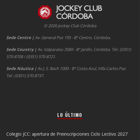
© 2026 Jockey Club Córdoba
Sede Centro
|
Av. General Paz 195 - Bº Centro, Córdoba.
Sede Country
|
Av. Valparaíso 3589 - Bº Jardín, Córdoba. Tel.: (0351)
570-8708 / (0351) 570-8721.
Sede Náutica
|
Av J. S. Bach 1000 - Bº Costa Azul, Villa Carlos Paz.
Tel.: (0351) 570-8737.
LO ÚLTIMO
Colegio JCC: apertura de Preinscripciones Ciclo Lectivo 2027