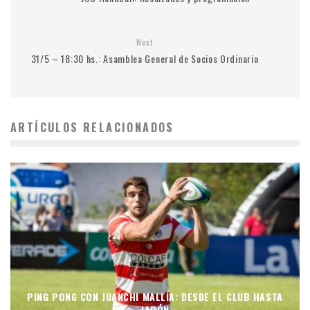
Next
31/5 – 18:30 hs.: Asamblea General de Socios Ordinaria
ARTÍCULOS RELACIONADOS
PING PONG CON JUANCHI MALLÍA: DESDE EL CLUB HASTA
JAPÓN