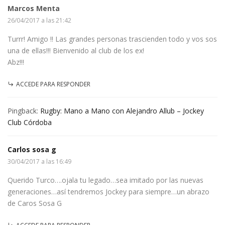
Marcos Menta
26/04/2017 a las 21:42
Turrr! Amigo !! Las grandes personas trascienden todo y vos sos
una de ellas!!! Bienvenido al club de los ex!
Abz!!!
ACCEDE PARA RESPONDER
Pingback:
Rugby: Mano a Mano con Alejandro Allub – Jockey
Club Córdoba
Carlos sosa g
30/04/2017 a las 16:49
Querido Turco….ojala tu legado…sea imitado por las nuevas
generaciones…así tendremos Jockey para siempre…un abrazo
de Caros Sosa G