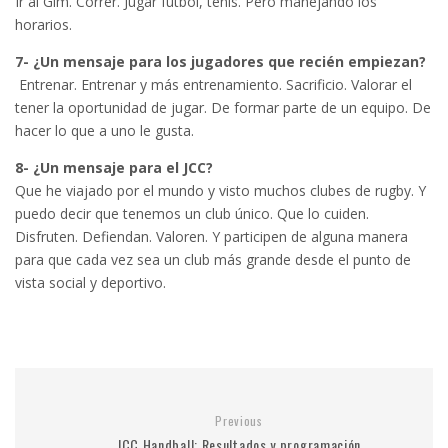
Ir al Gim. Correr. Jugar futbol, tenis. Pero manejando los
horarios.
7- ¿Un mensaje para los jugadores que recién empiezan?
Entrenar. Entrenar y más entrenamiento. Sacrificio. Valorar el
tener la oportunidad de jugar. De formar parte de un equipo. De
hacer lo que a uno le gusta.
8- ¿Un mensaje para el JCC?
Que he viajado por el mundo y visto muchos clubes de rugby. Y
puedo decir que tenemos un club único. Que lo cuiden.
Disfruten. Defiendan. Valoren. Y participen de alguna manera
para que cada vez sea un club más grande desde el punto de
vista social y deportivo.
Previous
JCC Handball: Resultados y programación