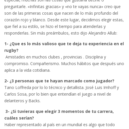
preguntarle. «Infinitas gracias» y «no te vayas nunca» creo que
son de las primeras cosas que nacen de lo más profundo del
corazón rojo y blanco. Desde este lugar, decidimos elegir estas,
que fiel a su estilo, se hizo el tiempo para atenderlas y
responderlas. Sin más preámbulos, esto dijo Alejandro Allub:
1- ¿Que es lo más valioso que te deja tu experiencia en el
rugby?
Amistades en muchos clubes , provincias . Disciplina y
compromiso. Compañerismo. Muchos hábitos que después uno
aplica a la vida cotidiana.
2- ¿3 personas que te hayan marcado como
jugador?
Tano Loffreda por lo lo técnico y detallista. José Luis Imhoff y
Carlos Sosa, por lo bien que entendían el juego a nivel de
delanteros y Backs.
3-
¿Si tuvieras que elegir 3 momentos de tu carrera,
cuáles serían?
Haber representado al país en un mundial es algo que todo