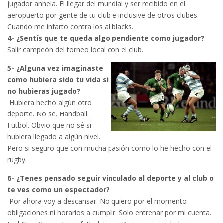
jugador anhela. El llegar del mundial y ser recibido en el
aeropuerto por gente de tu club e inclusive de otros clubes.
Cuando me infarto contra los al blacks.
4- ¿Sentís que te queda algo pendiente como jugador?
Salir campeón del torneo local con el club.
5- ¿Alguna vez imaginaste
como hubiera sido tu vida si
no hubieras jugado?
Hubiera hecho algún otro
deporte. No se. Handball.
Futbol. Obvio que no sé si
hubiera llegado a algún nivel.
Pero si seguro que con mucha pasión como lo he hecho con el
rugby.
6- ¿Tenes pensado seguir vinculado al deporte y al club o
te ves como un espectador?
Por ahora voy a descansar. No quiero por el momento
obligaciones ni horarios a cumplir. Solo entrenar por mi cuenta.