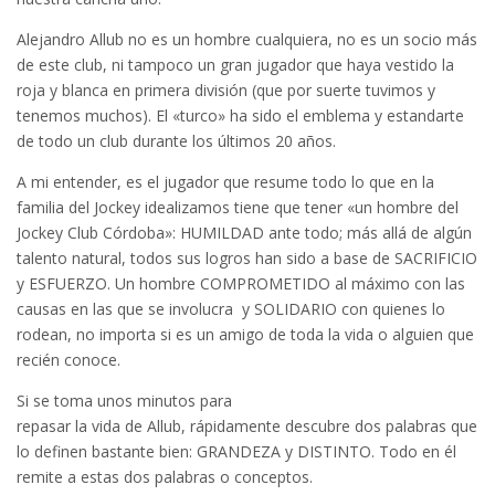
Alejandro Allub no es un hombre cualquiera, no es un socio más
de este club, ni tampoco un gran jugador que haya vestido la
roja y blanca en primera división (que por suerte tuvimos y
tenemos muchos). El «turco» ha sido el emblema y estandarte
de todo un club durante los últimos 20 años.
A mi entender, es el jugador que resume todo lo que en la
familia del Jockey idealizamos tiene que tener «un hombre del
Jockey Club Córdoba»: HUMILDAD ante todo; más allá de algún
talento natural, todos sus logros han sido a base de SACRIFICIO
y ESFUERZO. Un hombre COMPROMETIDO al máximo con las
causas en las que se involucra y SOLIDARIO con quienes lo
rodean, no importa si es un amigo de toda la vida o alguien que
recién conoce.
Si se toma unos minutos para
repasar la vida de Allub, rápidamente descubre dos palabras que
lo definen bastante bien: GRANDEZA y DISTINTO. Todo en él
remite a estas dos palabras o conceptos.