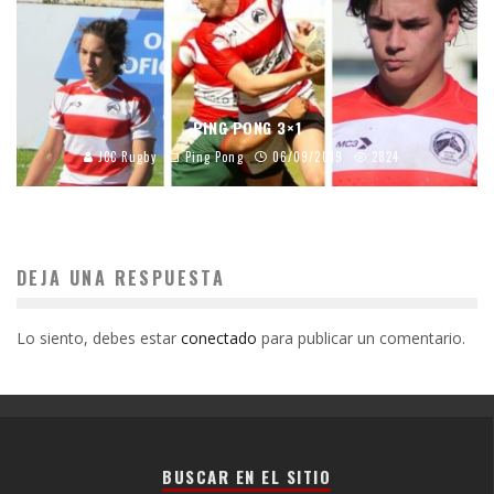
PING PONG 3×1
JCC Rugby
Ping Pong
06/09/2019
2824
DEJA UNA RESPUESTA
Lo siento, debes estar
conectado
para publicar un comentario.
BUSCAR EN EL SITIO