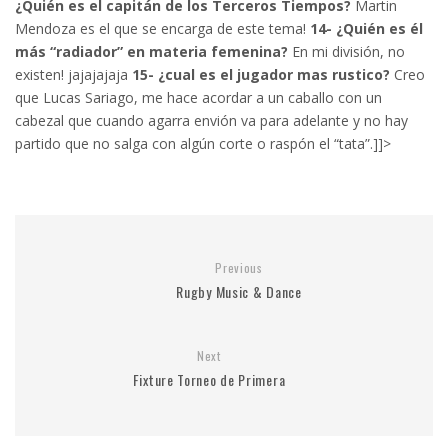
¿Quién es el capitán de los Terceros Tiempos?
Martin
Mendoza es el que se encarga de este tema!
14- ¿Quién es él
más “radiador” en materia femenina?
En mi división, no
existen! jajajajaja
15- ¿cual es el jugador mas rustico?
Creo
que Lucas Sariago, me hace acordar a un caballo con un
cabezal que cuando agarra envión va para adelante y no hay
partido que no salga con algún corte o raspón el “tata”.]]>
Previous
Rugby Music & Dance
Next
Fixture Torneo de Primera