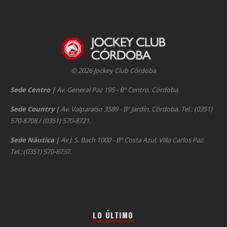
© 2026 Jockey Club Córdoba
Sede Centro
|
Av. General Paz 195 - Bº Centro, Córdoba.
Sede Country
|
Av. Valparaíso 3589 - Bº Jardín, Córdoba. Tel.: (0351)
570-8708 / (0351) 570-8721.
Sede Náutica
|
Av J. S. Bach 1000 - Bº Costa Azul, Villa Carlos Paz.
Tel.: (0351) 570-8737.
LO ÚLTIMO