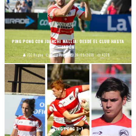
PING PONG CON JUANCHI MALLÍA: DESDE EL CLUB HASTA
JAPÓN
JCC Rugby
Ping Pong
20/09/2019
4378
PING PONG 3×1