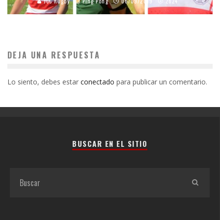
JCC Rugby
Ping Pong
06/09/2019
2824
DEJA UNA RESPUESTA
Lo siento, debes estar
conectado
para publicar un comentario.
BUSCAR EN EL SITIO