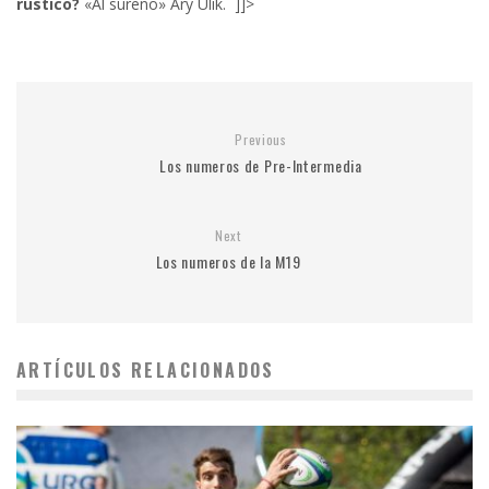
rustico?
«Al sureño» Ary Ulik. ]]>
Previous
Los numeros de Pre-Intermedia
Next
Los numeros de la M19
ARTÍCULOS RELACIONADOS