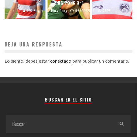
PING PONG 3×1
JCC Rugby
Ping Pong
06/09/2019
2829
DEJA UNA RESPUESTA
Lo siento, debes estar
conectado
para publicar un comentario.
BUSCAR EN EL SITIO