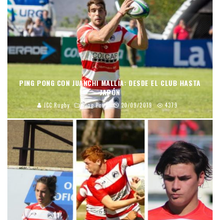
PING PONG CON JUANCHI MALLÍA: DESDE EL CLUB HASTA
JAPÓN
JCC Rugby
Ping Pong
20/09/2019
4379