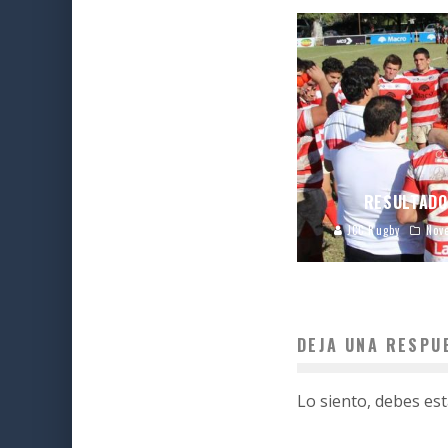
RESULTADO
JCC Rugby
Nov
DEJA UNA RESPU
Lo siento, debes es