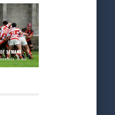
 DE SEMANA
2/04/2019
1915