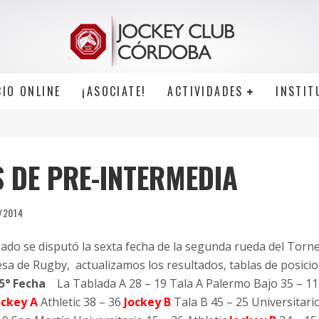
CIO ONLINE
¡ASOCIATE!
ACTIVIDADES
INSTIT
 DE PRE-INTERMEDIA
/2014
sado se disputó la sexta fecha de la segunda rueda del Torn
sa de Rugby, actualizamos los resultados, tablas de posici
 5° Fecha
La Tablada A 28 – 19 Tala A Palermo Bajo 35 – 1
ockey A
Athletic 38 – 36
Jockey B
Tala B 45 – 25 Universitari