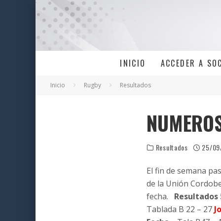
INICIO
ACCEDER A SO
Inicio
Rugby
Resultados
NUMEROS
Resultados
25/09
El fin de semana pa
de la Unión Cordobe
fecha.
Resultados
Tablada B 22 – 27
J