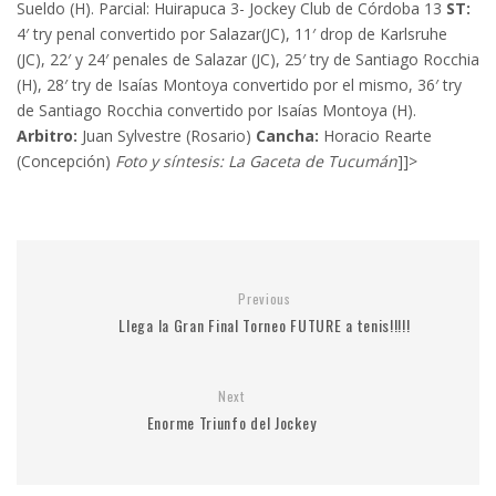
Sueldo (H). Parcial: Huirapuca 3- Jockey Club de Córdoba 13
ST:
4′ try penal convertido por Salazar(JC), 11′ drop de Karlsruhe
(JC), 22′ y 24′ penales de Salazar (JC), 25′ try de Santiago Rocchia
(H), 28′ try de Isaías Montoya convertido por el mismo, 36′ try
de Santiago Rocchia convertido por Isaías Montoya (H).
Arbitro:
Juan Sylvestre (Rosario)
Cancha:
Horacio Rearte
(Concepción)
Foto y síntesis: La Gaceta de Tucumán
]]>
Previous
Llega la Gran Final Torneo FUTURE a tenis!!!!!
Next
Enorme Triunfo del Jockey