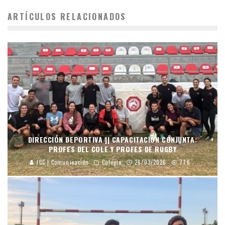
ARTÍCULOS RELACIONADOS
DIRECCIÓN DEPORTIVA || CAPACITACIÓN CONJUNTA:
PROFES DEL COLE Y PROFES DE RUGBY
JCC | Comunicación
Colegio
26/03/2026
776