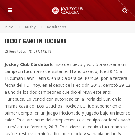
Inicio
Rugby
Resultados
JOCKEY GANO EN TUCUMAN
Resultados
07/09/2013
Jockey Club Córdoba
lo hizo de nuevo y volvió a voltear a un
campeón tucumano de visitante. El año pasado, fue 38-15 a
Tucumán Lawn Tennis, en la Caldera del Parque, por la tercera
fecha del TDI; hoy, en el debut de la edición 2013, derrotó 29-22
a uno de los dos campeones que dio el NOA este año:
Huirapuca. Lo venció con autoridad en la Perla del Sur, en la
misma casa de “Los Gauchos”.
Jockey CC fue superior en el
primer tiempo, en un juego friccionado y jugado bajo un intenso
calor. En el arranque del complemento, el equipo cordobés sacó
su máxima diferencia, 20-3. En el cierre, el equipo tucumano se
jugó el resto y terminó a tiro, pero Jockey ya había hecho (y