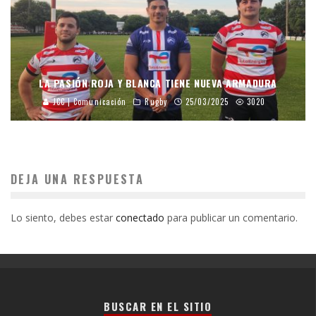
LA PASIÓN ROJA Y BLANCA TIENE NUEVA ARMADURA
JCC | Comunicación
Rugby
25/03/2025
3020
DEJA UNA RESPUESTA
Lo siento, debes estar
conectado
para publicar un comentario.
BUSCAR EN EL SITIO