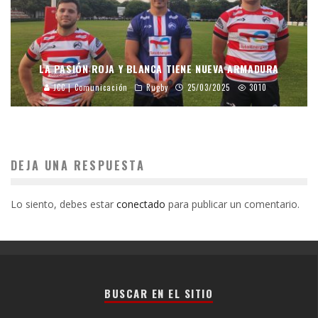
LA PASIÓN ROJA Y BLANCA TIENE NUEVA ARMADURA
JCC | Comunicación
Rugby
25/03/2025
3010
DEJA UNA RESPUESTA
Lo siento, debes estar
conectado
para publicar un comentario.
BUSCAR EN EL SITIO