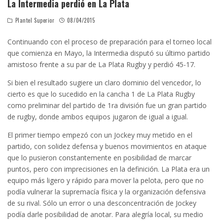
La Intermedia perdió en La Plata
Plantel Superior
08/04/2015
Continuando con el proceso de preparación para el torneo local
que comienza en Mayo, la Intermedia disputó su último partido
amistoso frente a su par de La Plata Rugby y perdió 45-17.
Si bien el resultado sugiere un claro dominio del vencedor, lo
cierto es que lo sucedido en la cancha 1 de La Plata Rugby
como preliminar del partido de 1ra división fue un gran partido
de rugby, donde ambos equipos jugaron de igual a igual.
El primer tiempo empezó con un Jockey muy metido en el
partido, con solidez defensa y buenos movimientos en ataque
que lo pusieron constantemente en posibilidad de marcar
puntos, pero con imprecisiones en la definición. La Plata era un
equipo más ligero y rápido para mover la pelota, pero que no
podía vulnerar la supremacía física y la organización defensiva
de su rival. Sólo un error o una desconcentración de Jockey
podía darle posibilidad de anotar. Para alegría local, su medio