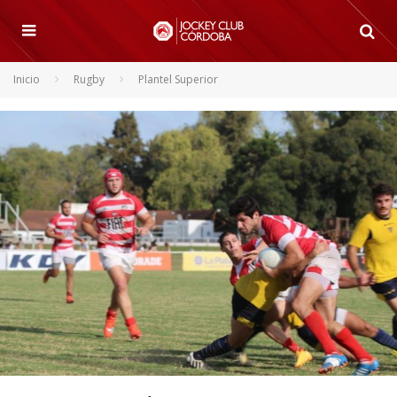
Inicio
Rugby
Plantel Superior