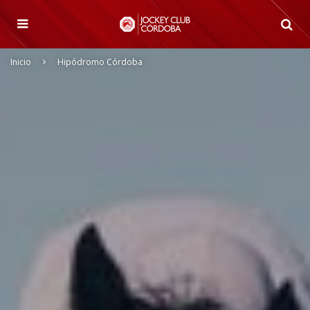
Inicio
Hipódromo Córdoba