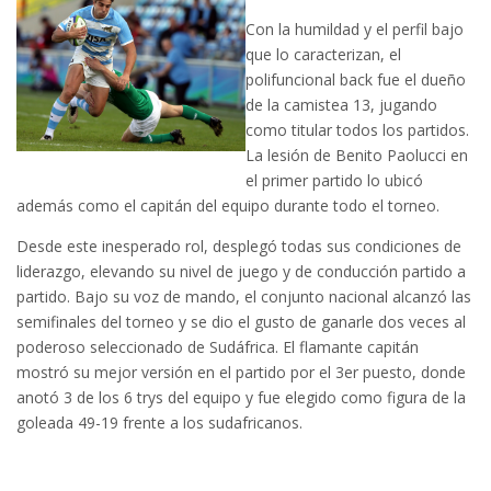
Con la humildad y el perfil bajo
que lo caracterizan, el
polifuncional back fue el dueño
de la camistea 13, jugando
como titular todos los partidos.
La lesión de Benito Paolucci en
el primer partido lo ubicó
además como el capitán del equipo durante todo el torneo.
Desde este inesperado rol, desplegó todas sus condiciones de
liderazgo, elevando su nivel de juego y de conducción partido a
partido. Bajo su voz de mando, el conjunto nacional alcanzó las
semifinales del torneo y se dio el gusto de ganarle dos veces al
poderoso seleccionado de Sudáfrica. El flamante capitán
mostró su mejor versión en el partido por el 3er puesto, donde
anotó 3 de los 6 trys del equipo y fue elegido como figura de la
goleada 49-19 frente a los sudafricanos.