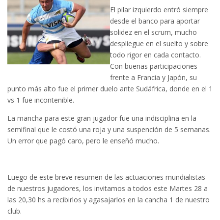
El pilar izquierdo entró siempre
desde el banco para aportar
solidez en el scrum, mucho
despliegue en el suelto y sobre
todo rigor en cada contacto.
Con buenas participaciones
frente a Francia y Japón, su
punto más alto fue el primer duelo ante Sudáfrica, donde en el 1
vs 1 fue incontenible.
La mancha para este gran jugador fue una indisciplina en la
semifinal que le costó una roja y una suspención de 5 semanas.
Un error que pagó caro, pero le enseñó mucho.
Luego de este breve resumen de las actuaciones mundialistas
de nuestros jugadores, los invitamos a todos este Martes 28 a
las 20,30 hs a recibirlos y agasajarlos en la cancha 1 de nuestro
club.