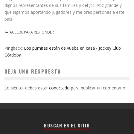
dignos representantes de sus familias y del Jcc. Abz grande y
que sigamos aportando jugadores y mejores personas a este
país !
ACCEDE PARA RESPONDER
Pingback:
Los pumitas están de vuelta en casa - Jockey Club
Córdoba
DEJA UNA RESPUESTA
Lo siento, debes estar
conectado
para publicar un comentario.
BUSCAR EN EL SITIO