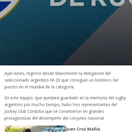
Ayer lunes, regresó desde Manchester la delegación del
seleccionado argentino M-20 que consiguió un histórico 3er
puesto en el mundial de la categoría.
En este equipo, que quedará guardado en la memoria del rugby
argentino por mucho tiempo, hubo tres representantes del
Jockey Club Córdoba que se convirtieron en grandes
protagonistas del desempeño del conjunto nacional.
Juan Cruz Mallia: