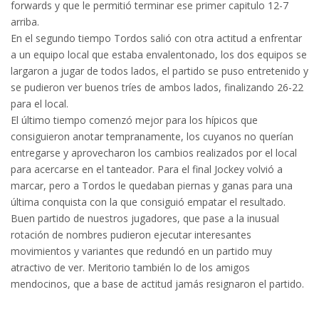
forwards y que le permitió terminar ese primer capitulo 12-7
arriba.
En el segundo tiempo Tordos salió con otra actitud a enfrentar
a un equipo local que estaba envalentonado, los dos equipos se
largaron a jugar de todos lados, el partido se puso entretenido y
se pudieron ver buenos tríes de ambos lados, finalizando 26-22
para el local.
El último tiempo comenzó mejor para los hípicos que
consiguieron anotar tempranamente, los cuyanos no querían
entregarse y aprovecharon los cambios realizados por el local
para acercarse en el tanteador. Para el final Jockey volvió a
marcar, pero a Tordos le quedaban piernas y ganas para una
última conquista con la que consiguió empatar el resultado.
Buen partido de nuestros jugadores, que pase a la inusual
rotación de nombres pudieron ejecutar interesantes
movimientos y variantes que redundó en un partido muy
atractivo de ver. Meritorio también lo de los amigos
mendocinos, que a base de actitud jamás resignaron el partido.