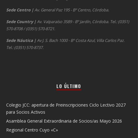
Sede Centro
|
Av. General Paz 195 - Bº Centro, Córdoba.
Sede Country
|
Av. Valparaíso 3589 - Bº Jardín, Córdoba. Tel.: (0351)
570-8708 / (0351) 570-8721.
Sede Náutica
|
Av J. S. Bach 1000 - Bº Costa Azul, Villa Carlos Paz.
Tel.: (0351) 570-8737.
LO ÚLTIMO
Colegio JCC: apertura de Preinscripciones Ciclo Lectivo 2027
para Socios Activos
Asamblea General Extraordinaria de Socios/as Mayo 2026
Regional Centro Cuyo «C»