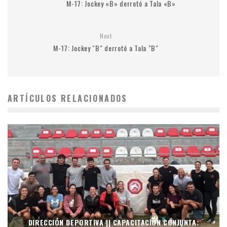
M-17: Jockey «B» derrotó a Tala «B»
Next
M-17: Jockey "B" derrotó a Tala "B"
ARTÍCULOS RELACIONADOS
DIRECCIÓN DEPORTIVA || CAPACITACIÓN CONJUNTA: