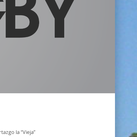
tazgo la “Vieja”