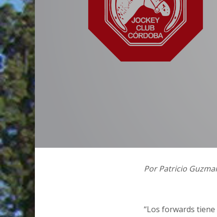
Por Patricio Guzman
“Los forwards tiene 