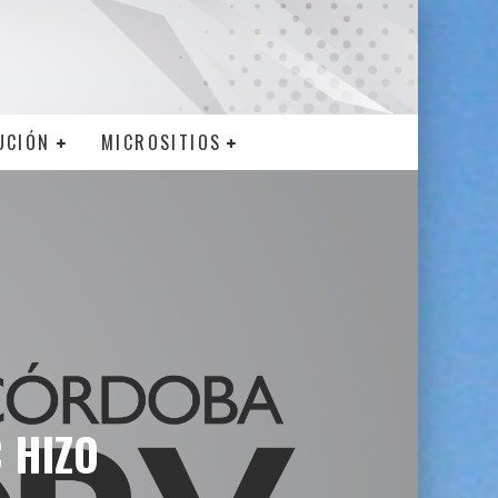
UCIÓN
MICROSITIOS
 HIZO