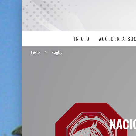
INICIO
ACCEDER A SO
Inicio
Rugby
NACI