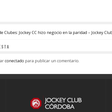
de Clubes: Jockey CC hizo negocio en la paridad – Jockey Cl
ESTA
tar
conectado
para publicar un comentario.