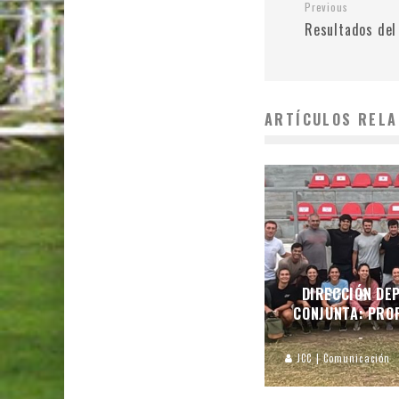
Previous
Resultados del
ARTÍCULOS RELA
DIRECCIÓN DEP
CONJUNTA: PROF
JCC | Comunicación