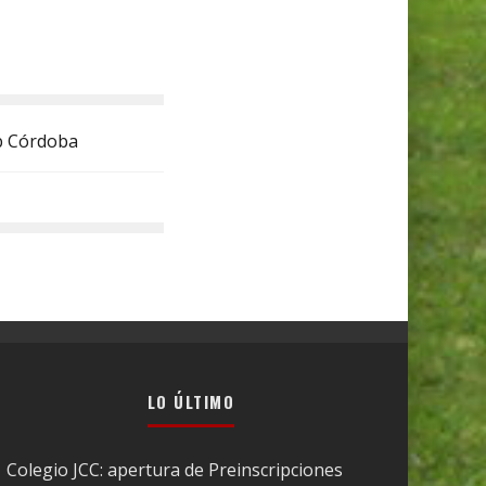
ub Córdoba
LO ÚLTIMO
Colegio JCC: apertura de Preinscripciones