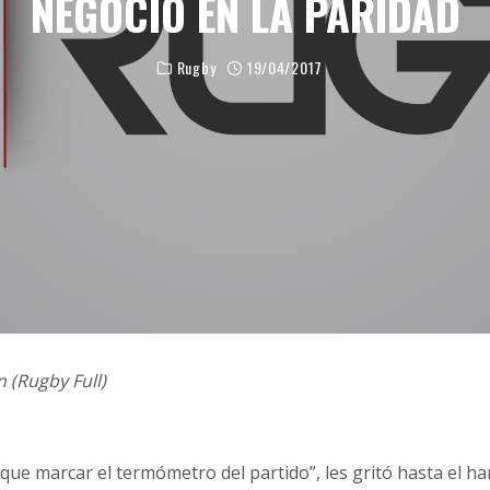
NEGOCIO EN LA PARIDAD
Rugby
19/04/2017
 (Rugby Full)
que marcar el termómetro del partido”, les gritó hasta el har