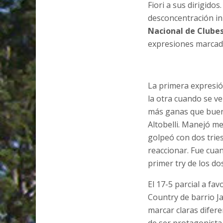
Fiori a sus dirigido
desconcentración in
Nacional de Clubes
expresiones marcadas
La primera expresión
la otra cuando se ve
más ganas que buen 
Altobelli. Manejó me
golpeó con dos trie
reaccionar. Fue cua
primer try de los do
El 17-5 parcial a fa
Country de barrio J
marcar claras difere