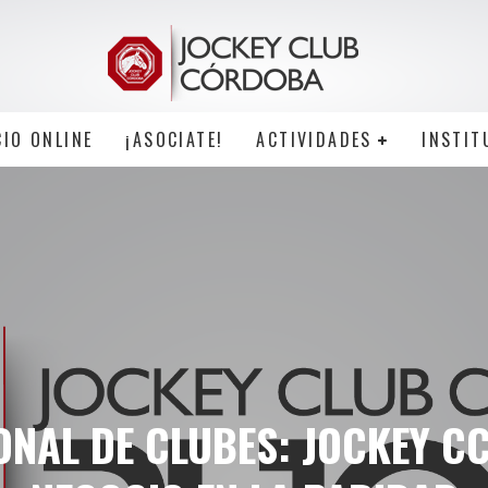
CIO ONLINE
¡ASOCIATE!
ACTIVIDADES
INSTIT
ONAL DE CLUBES: JOCKEY CC